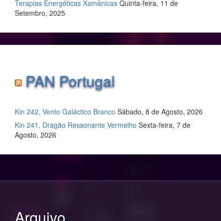
Terapias Energéticas Xamânicas
Quinta-feira, 11 de
Setembro, 2025
PAN Portugal
Kin 242, Vento Galáctico Branco
Sábado, 8 de Agosto, 2026
Kin 241, Dragão Ressonante Vermelho
Sexta-feira, 7 de
Agosto, 2026
Arquivo