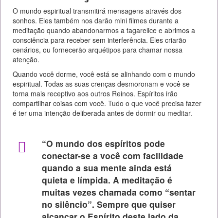
O mundo espiritual transmitirá mensagens através dos
sonhos. Eles também nos darão mini filmes durante a
meditação quando abandonarmos a tagarelice e abrimos a
consciência para receber sem interferência. Eles criarão
cenários, ou fornecerão arquétipos para chamar nossa
atenção.
Quando você dorme, você está se alinhando com o mundo
espiritual. Todas as suas crenças desmoronam e você se
torna mais receptivo aos outros Reinos. Espíritos irão
compartilhar coisas com você. Tudo o que você precisa fazer
é ter uma intenção deliberada antes de dormir ou meditar.
“O mundo dos espíritos pode
conectar-se a você com facilidade
quando a sua mente ainda está
quieta e límpida. A meditação é
muitas vezes chamada como “sentar
no silêncio”. Sempre que quiser
alcançar o Espírito deste lado da