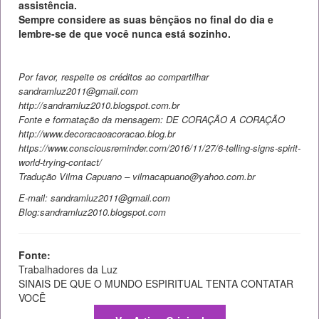
assistência.
Sempre considere as suas bênçãos no final do dia e
lembre-se de que você nunca está sozinho.
Por favor, respeite os créditos ao compartilhar
sandramluz2011@gmail.com
http://sandramluz2010.blogspot.com.br
Fonte e formatação da mensagem: DE CORAÇÃO A CORAÇÃO
http://www.decoracaoacoracao.blog.br
https://www.consciousreminder.com/2016/11/27/6-telling-signs-spirit-
world-trying-contact/
Tradução Vilma Capuano –
vilmacapuano@yahoo.com.br
E-mail: sandramluz2011@gmail.com
Blog:sandramluz2010.blogspot.com
Fonte:
Trabalhadores da Luz
SINAIS DE QUE O MUNDO ESPIRITUAL TENTA CONTATAR
VOCÊ