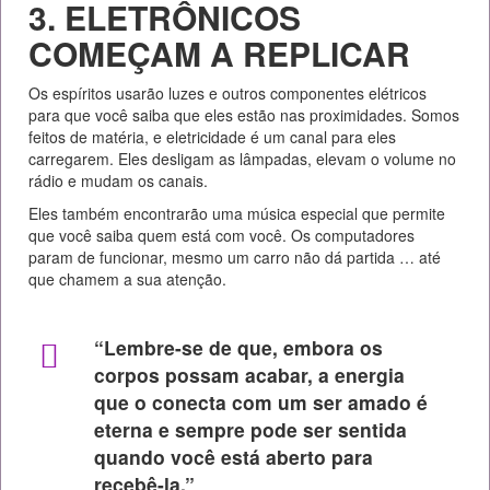
3. ELETRÔNICOS
COMEÇAM A REPLICAR
Os espíritos usarão luzes e outros componentes elétricos
para que você saiba que eles estão nas proximidades. Somos
feitos de matéria, e eletricidade é um canal para eles
carregarem. Eles desligam as lâmpadas, elevam o volume no
rádio e mudam os canais.
Eles também encontrarão uma música especial que permite
que você saiba quem está com você. Os computadores
param de funcionar, mesmo um carro não dá partida … até
que chamem a sua atenção.
“Lembre-se de que, embora os
corpos possam acabar, a energia
que o conecta com um ser amado é
eterna e sempre pode ser sentida
quando você está aberto para
recebê-la.”