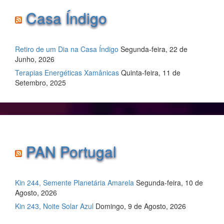
Casa Índigo
Retiro de um Dia na Casa Índigo
Segunda-feira, 22 de
Junho, 2026
Terapias Energéticas Xamânicas
Quinta-feira, 11 de
Setembro, 2025
PAN Portugal
Kin 244, Semente Planetária Amarela
Segunda-feira, 10 de
Agosto, 2026
Kin 243, Noite Solar Azul
Domingo, 9 de Agosto, 2026