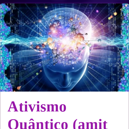
Ativismo
Quântico (amit