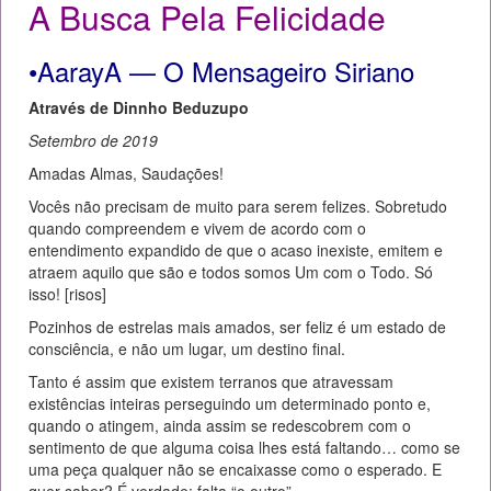
A Busca Pela Felicidade
•AarayA — O Mensageiro Siriano
Através de Dinnho Beduzupo
Setembro de 2019
Amadas Almas, Saudações!
Vocês não precisam de muito para serem felizes. Sobretudo
quando compreendem e vivem de acordo com o
entendimento expandido de que o acaso inexiste, emitem e
atraem aquilo que são e todos somos Um com o Todo. Só
isso! [risos]
Pozinhos de estrelas mais amados, ser feliz é um estado de
consciência, e não um lugar, um destino final.
Tanto é assim que existem terranos que atravessam
existências inteiras perseguindo um determinado ponto e,
quando o atingem, ainda assim se redescobrem com o
sentimento de que alguma coisa lhes está faltando… como se
uma peça qualquer não se encaixasse como o esperado. E
quer saber? É verdade; falta “o outro”.