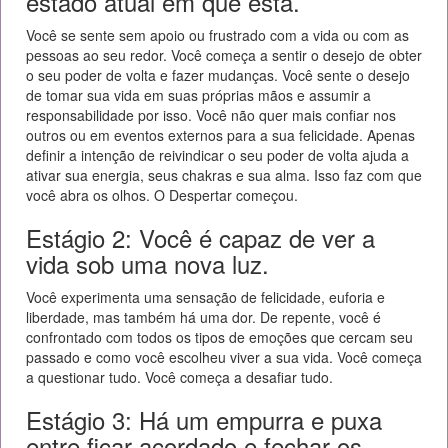
estado atual em que está.
Você se sente sem apoio ou frustrado com a vida ou com as
pessoas ao seu redor. Você começa a sentir o desejo de obter
o seu poder de volta e fazer mudanças. Você sente o desejo
de tomar sua vida em suas próprias mãos e assumir a
responsabilidade por isso. Você não quer mais confiar nos
outros ou em eventos externos para a sua felicidade. Apenas
definir a intenção de reivindicar o seu poder de volta ajuda a
ativar sua energia, seus chakras e sua alma. Isso faz com que
você abra os olhos. O Despertar começou.
Estágio 2: Você é capaz de ver a
vida sob uma nova luz.
Você experimenta uma sensação de felicidade, euforia e
liberdade, mas também há uma dor. De repente, você é
confrontado com todos os tipos de emoções que cercam seu
passado e como você escolheu viver a sua vida. Você começa
a questionar tudo. Você começa a desafiar tudo.
Estágio 3: Há um empurra e puxa
entre ficar acordado e fechar os