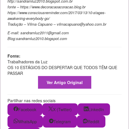
http://sandramluz2010.blogspot.com.br
fonte – https://www.decoracaoacoracao.blog.br
https://www.consciousreminder.com/2017/03/13/10-stages-
awakening-everybody-go/
Tradução – Vilma Capuano – vilmacapuano@yahoo.com.br
E-mail: sandramluz2011@gmail.com
Blog:sandramluz2010.blogspot.com
Fonte:
Trabalhadores da Luz
OS 10 ESTÁGIOS DO DESPERTAR QUE TODOS TÊM QUE
PASSAR
Ver Artigo Original
Partilhar nas redes sociais
Facebook
X (Twitter)
LinkedIn
WhatsApp
Telegram
Reddit