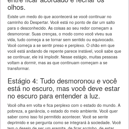
olhos.
Existe um medo do que acontecerá se você continuar no
caminho do Despertar. Você está no ponto de dar um salto
para o desconhecido. As coisas ao seu redor começam a
desmoronar. Suas crenças, o modo como você viveu sua
vida, tudo começa a se tornar sem sentido ou equivocado.
Você começa a se sentir preso e perplexo. O chão em que
você está andando de repente parece instável, você sabe que
se continuar, ele irá implodir. Nesse estágio, muitas pessoas
voltam a dormir, mas as que continuam começam a se
transformar.
Estágio 4: Tudo desmoronou e você
está no escuro, mas você deve estar
no escuro para entender a luz.
Você olha em volta e fica perplexo com o estado do mundo. A
pobreza, a ganância, o estado do meio ambiente. Você quer
saber como isso foi permitido acontecer. Você se sente
deprimido e se pergunta como se integrará à sociedade. Você
tem o desejo de ser um eremita, de ficar sozinho, de estar