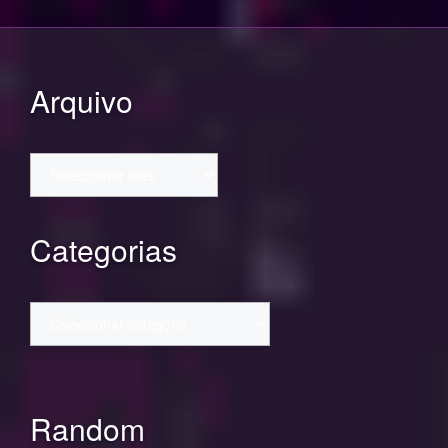
Arquivo
Arquivo
Categorias
Categorias
Random