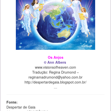
Os Anjos
© Ann Albers
www.visionsofheaven.com
Tradução: Regina Drumond –
reginamadrumond@yahoo.com.br
http://despertardegaia.blogspot.com.br/
…
Fonte:
Despertar de Gaia