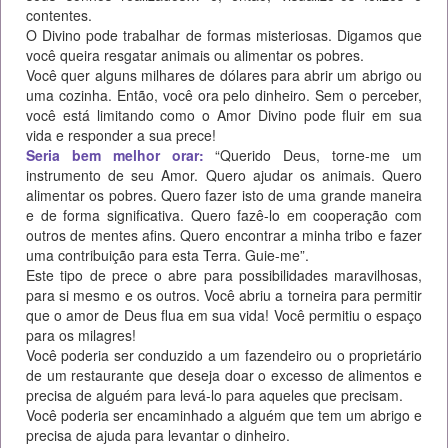
contentes.
O Divino pode trabalhar de formas misteriosas. Digamos que
você queira resgatar animais ou alimentar os pobres.
Você quer alguns milhares de dólares para abrir um abrigo ou
uma cozinha. Então, você ora pelo dinheiro. Sem o perceber,
você está limitando como o Amor Divino pode fluir em sua
vida e responder a sua prece!
Seria bem melhor orar:
“Querido Deus, torne-me um
instrumento de seu Amor. Quero ajudar os animais. Quero
alimentar os pobres. Quero fazer isto de uma grande maneira
e de forma significativa. Quero fazê-lo em cooperação com
outros de mentes afins. Quero encontrar a minha tribo e fazer
uma contribuição para esta Terra. Guie-me”.
Este tipo de prece o abre para possibilidades maravilhosas,
para si mesmo e os outros. Você abriu a torneira para permitir
que o amor de Deus flua em sua vida! Você permitiu o espaço
para os milagres!
Você poderia ser conduzido a um fazendeiro ou o proprietário
de um restaurante que deseja doar o excesso de alimentos e
precisa de alguém para levá-lo para aqueles que precisam.
Você poderia ser encaminhado a alguém que tem um abrigo e
precisa de ajuda para levantar o dinheiro.