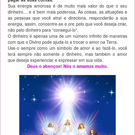
Sua energia amorosa é de muito mais valor do que o seu
dinheiro… e é bem mais poderosa. As coisas, as situações e
as pessoas que você atrai e direciona, responderão a sua
energia, assim, concentre-se e ore pelo que você deseja criar,
não pelo dinheiro para “consegui-lo”.
O dinheiro é apenas uma de um número infinito de maneiras
com que o Divino pode ajuda-lo a trocar o amor na Terra.
Use-o sempre como um símbolo de amor e ao fazê-lo, você
terá sempre não somente o dinheiro, mas também o amor
que deseja experienciar e expressar em sua vida.
Deus o abençoe! Nós o amamos muito.