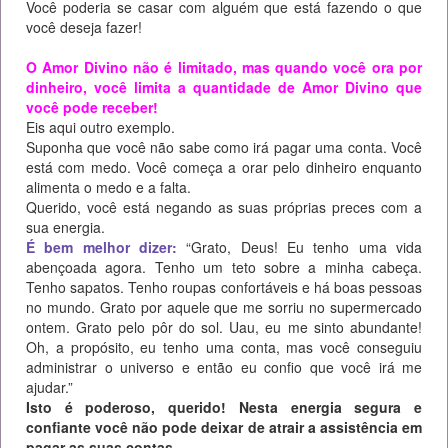
Você poderia se casar com alguém que está fazendo o que
você deseja fazer!
O Amor Divino não é limitado, mas quando você ora por
dinheiro, você limita a quantidade de Amor Divino que
você pode receber!
Eis aqui outro exemplo.
Suponha que você não sabe como irá pagar uma conta. Você
está com medo. Você começa a orar pelo dinheiro enquanto
alimenta o medo e a falta.
Querido, você está negando as suas próprias preces com a
sua energia.
É bem melhor dizer:
“Grato, Deus! Eu tenho uma vida
abençoada agora. Tenho um teto sobre a minha cabeça.
Tenho sapatos. Tenho roupas confortáveis e há boas pessoas
no mundo. Grato por aquele que me sorriu no supermercado
ontem. Grato pelo pôr do sol. Uau, eu me sinto abundante!
Oh, a propósito, eu tenho uma conta, mas você conseguiu
administrar o universo e então eu confio que você irá me
ajudar.”
Isto é poderoso, querido! Nesta energia segura e
confiante você não pode deixar de atrair a assistência em
pagar as suas contas.