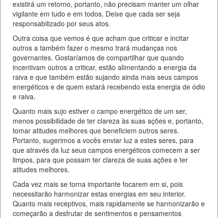
existirá um retorno, portanto, não precisam manter um olhar
vigilante em tudo e em todos. Deixe que cada ser seja
responsabilizado por seus atos.
Outra coisa que vemos é que acham que criticar e incitar
outros a também fazer o mesmo trará mudanças nos
governantes. Gostaríamos de compartilhar que quando
incentivam outros a criticar, estão alimentando a energia da
raiva e que também estão sujando ainda mais seus campos
energéticos e de quem estará recebendo esta energia de ódio
e raiva.
Quanto mais sujo estiver o campo energético de um ser,
menos possibilidade de ter clareza às suas ações e, portanto,
tomar atitudes melhores que beneficiem outros seres.
Portanto, sugerimos a vocês enviar luz a estes seres, para
que através da luz seus campos energéticos comecem a ser
limpos, para que possam ter clareza de suas ações e ter
atitudes melhores.
Cada vez mais se torna importante focarem em si, pois
necessitarão harmonizar estas energias em seu interior.
Quanto mais receptivos, mais rapidamente se harmonizarão e
começarão a desfrutar de sentimentos e pensamentos