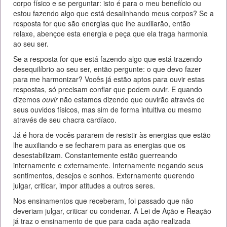
corpo físico e se perguntar: isto é para o meu benefício ou
estou fazendo algo que está desalinhando meus corpos? Se a
resposta for que são energias que lhe auxiliarão, então
relaxe, abençoe esta energia e peça que ela traga harmonia
ao seu ser.
Se a resposta for que está fazendo algo que está trazendo
desequilíbrio ao seu ser, então pergunte: o que devo fazer
para me harmonizar? Vocês já estão aptos para ouvir estas
respostas, só precisam confiar que podem ouvir. E quando
dizemos
ouvir
não estamos dizendo que ouvirão através de
seus ouvidos físicos, mas sim de forma intuitiva ou mesmo
através de seu chacra cardíaco.
Já é hora de vocês pararem de resistir às energias que estão
lhe auxiliando e se fecharem para as energias que os
desestabilizam. Constantemente estão guerreando
internamente e externamente. Internamente negando seus
sentimentos, desejos e sonhos. Externamente querendo
julgar, criticar, impor atitudes a outros seres.
Nos ensinamentos que receberam, foi passado que não
deveriam julgar, criticar ou condenar. A Lei de Ação e Reação
já traz o ensinamento de que para cada ação realizada