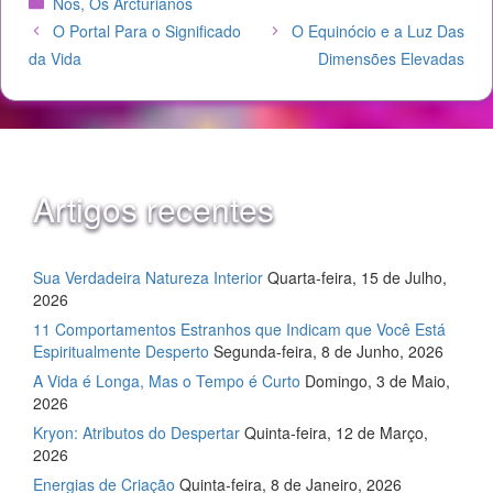
Nós, Os Arcturianos
O Portal Para o Significado
O Equinócio e a Luz Das
da Vida
Dimensões Elevadas
Artigos recentes
Sua Verdadeira Natureza Interior
Quarta-feira, 15 de Julho,
2026
11 Comportamentos Estranhos que Indicam que Você Está
Espiritualmente Desperto
Segunda-feira, 8 de Junho, 2026
A Vida é Longa, Mas o Tempo é Curto
Domingo, 3 de Maio,
2026
Kryon: Atributos do Despertar
Quinta-feira, 12 de Março,
2026
Energias de Criação
Quinta-feira, 8 de Janeiro, 2026