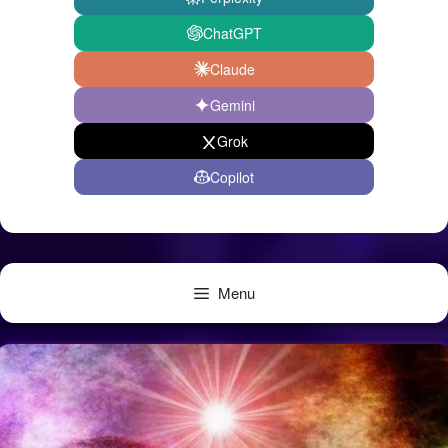
ChatGPT
Claude
Gemini
Grok
Copilot
Menu