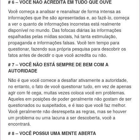
# 6 – VOCÊ NÃO ACREDITA EM TUDO QUE OUVE
Você começa a analisar e reanalisar de forma intensa as
informações que lhe são apresentadas e, ao fazê-lo, começa
a ver o quanto de informações incorretas está realmente
disponível no mundo. Das fofocas diárias às informações
espalhadas pelas mídias sociais, há tanta estimulação,
propaganda e informações falsas. Você tem tempo para
questionar, fazendo sua própria pesquisa para descobrir os
fatos antes de decidir o que você acredita ou não.
# 7 – VOCÊ NÃO ESTÁ SEMPRE DE BEM COM A
AUTORIDADE
Não é que você comece a desafiar ativamente a autoridade,
no entanto, o fato de você questionar tudo, em vez de apenas
agir com fé cega, muitas vezes coloca você em problemas.
Aqueles em posições de poder geralmente não gostam de ser
questionados ou suspeitados, e é isso que você faz melhor.
Você geralmente não desrespeita as regras, mas se houver
um problema ou uma lacuna a ser descoberta, você a
encontrará.
# 8 – VOCÊ POSSUI UMA MENTE ABERTA