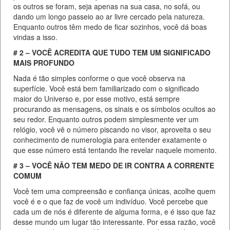
os outros se foram, seja apenas na sua casa, no sofá, ou
dando um longo passeio ao ar livre cercado pela natureza.
Enquanto outros têm medo de ficar sozinhos, você dá boas
vindas a isso.
# 2 – VOCÊ ACREDITA QUE TUDO TEM UM SIGNIFICADO
MAIS PROFUNDO
Nada é tão simples conforme o que você observa na
superfície. Você está bem familiarizado com o significado
maior do Universo e, por esse motivo, está sempre
procurando as mensagens, os sinais e os símbolos ocultos ao
seu redor. Enquanto outros podem simplesmente ver um
relógio, você vê o número piscando no visor, aproveita o seu
conhecimento de numerologia para entender exatamente o
que esse número está tentando lhe revelar naquele momento.
# 3 – VOCÊ NÃO TEM MEDO DE IR CONTRA A CORRENTE
COMUM
Você tem uma compreensão e confiança únicas, acolhe quem
você é e o que faz de você um indivíduo. Você percebe que
cada um de nós é diferente de alguma forma, e é isso que faz
desse mundo um lugar tão interessante. Por essa razão, você