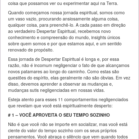
coisa que possamos ver ou experimentar aqui na Terra.
Quando começamos nossa jornada espiritual, somos como
um vaso vazio, procurando ansiosamente alguma coisa,
qualquer coisa, para preenchê-lo. A cada passo em direção
ao verdadeiro Despertar Espiritual, recebemos novo
conhecimento e compreensão do mundo, insights únicos
sobre quem somos e por que estamos aqui, e um sentido
renovado de propósito.
Essa jornada de Despertar Espiritual é longa e, por essa
razão, não é incomum negligenciar o fato de que alcançamos
novos patamares ao longo do caminho. Como estas são
questões do espírito, elas geralmente não são óbvias. Em vez
disso, devemos aprender a observar as mudanças e,
mudanças sutis negligenciadas em nossas vidas.
Esteja atento para esses 11 comportamentos negligenciados
que revelam que você está espiritualmente desperto:
# 1 – VOCÊ APROVEITA O SEU TEMPO SOZINHO
Não é que você não se importe em socializar, mas você está
ciente do valor do tempo sozinho com os seus próprios
pensamentos. Você abraça o silêncio que vem quando todos