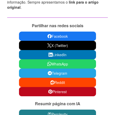
informação. Sempre apresentamos o
link para o artigo
original
.
Partilhar nas redes sociais
Facebook
X (Twitter)
LinkedIn
WhatsApp
Telegram
Reddit
Pinterest
Resumir página com IA
Perplexity