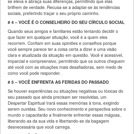
se eleva e abraça suas diferenças, permitindo que elas
brilhem de verdade. Recusa-se a adaptar-se às tendências
sociais, preferindo traçar o seu próprio caminho.
# 4 – VOCÊ É O CONSELHEIRO DO SEU CÍRCULO SOCIAL
Quando seus amigos e familiares estão tentando decidir o
que fazer em qualquer situação, você é a quem eles
recorrem. Confiam em suas opiniões e conselhos porque
você sempre parece ter a coisa certa a dizer e uma visão
clara e atualizada da situação em questão. Você é acessível,
imparcial e compreensivo, permitindo que os outros cheguem
até você com as situações mais desafiadoras, sem medo de
como você pode responder.
# 5 – VOCÊ ENFRENTA AS FERIDAS DO PASSADO
Se houver experiências ou situações negativas ou tóxicas do
seu passado que ainda precisam ser resolvidas, um
Despertar Espiritual trará essas memórias à tona, exigindo
serem ouvidas. Seu novo conhecimento e perspectiva sobre o
mundo o capacitarão a finalmente enfrentar essas mágoas,
liberando-as da sua vida e libertando-se da bagagem
desnecessária que você carrega.