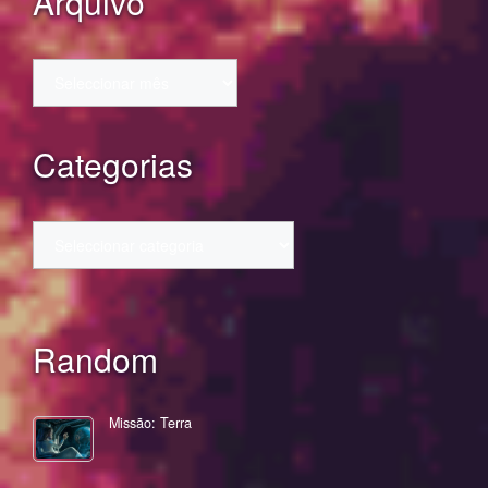
Arquivo
Arquivo
Categorias
Categorias
Random
Missão: Terra