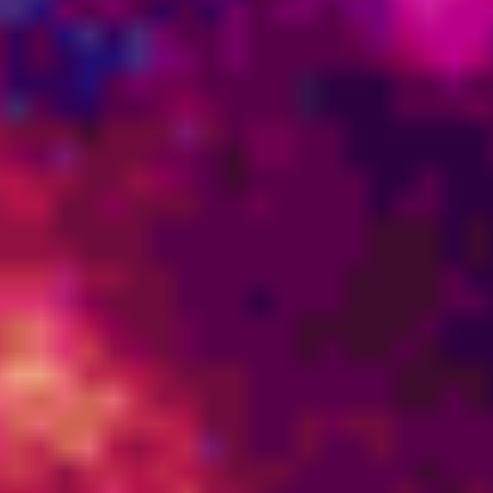
A Evolução do Akashico
Foi mencionado que há energias aqui que não são vistas,
mas que sabem quem vocês são. Se você é um visitante que
estará ouvindo isso mais tarde, isto significa o mesmo para