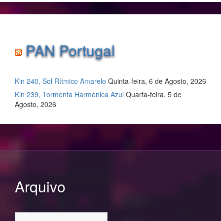
PAN Portugal
Kin 240, Sol Rítmico Amarelo
Quinta-feira, 6 de Agosto, 2026
Kin 239, Tormenta Harmónica Azul
Quarta-feira, 5 de
Agosto, 2026
Arquivo
Arquivo