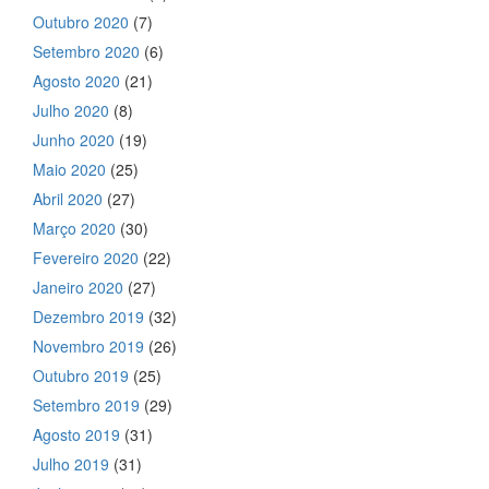
Outubro 2020
(7)
Setembro 2020
(6)
Agosto 2020
(21)
Julho 2020
(8)
Junho 2020
(19)
Maio 2020
(25)
Abril 2020
(27)
Março 2020
(30)
Fevereiro 2020
(22)
Janeiro 2020
(27)
Dezembro 2019
(32)
Novembro 2019
(26)
Outubro 2019
(25)
Setembro 2019
(29)
Agosto 2019
(31)
Julho 2019
(31)