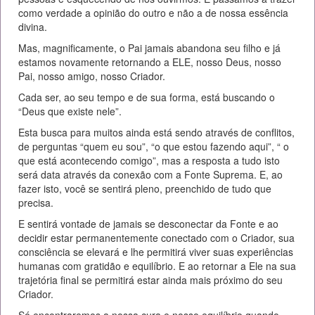
como verdade a opinião do outro e não a de nossa essência
divina.
Mas, magnificamente, o Pai jamais abandona seu filho e já
estamos novamente retornando a ELE, nosso Deus, nosso
Pai, nosso amigo, nosso Criador.
Cada ser, ao seu tempo e de sua forma, está buscando o
“Deus que existe nele”.
Esta busca para muitos ainda está sendo através de conflitos,
de perguntas “quem eu sou”, “o que estou fazendo aqui”, “ o
que está acontecendo comigo”, mas a resposta a tudo isto
será data através da conexão com a Fonte Suprema. E, ao
fazer isto, você se sentirá pleno, preenchido de tudo que
precisa.
E sentirá vontade de jamais se desconectar da Fonte e ao
decidir estar permanentemente conectado com o Criador, sua
consciência se elevará e lhe permitirá viver suas experiências
humanas com gratidão e equilíbrio. E ao retornar a Ele na sua
trajetória final se permitirá estar ainda mais próximo do seu
Criador.
Só encontraremos a nossa cura e nosso equilíbrio quando