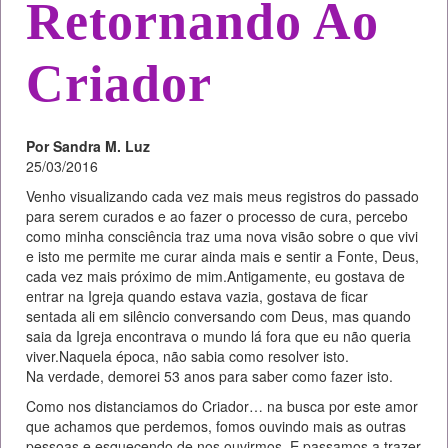
Retornando Ao
Criador
Por Sandra M. Luz
25/03/2016
Venho visualizando cada vez mais meus registros do passado
para serem curados e ao fazer o processo de cura, percebo
como minha consciência traz uma nova visão sobre o que vivi
e isto me permite me curar ainda mais e sentir a Fonte, Deus,
cada vez mais próximo de mim.Antigamente, eu gostava de
entrar na Igreja quando estava vazia, gostava de ficar
sentada ali em silêncio conversando com Deus, mas quando
saia da Igreja encontrava o mundo lá fora que eu não queria
viver.Naquela época, não sabia como resolver isto.
Na verdade, demorei 53 anos para saber como fazer isto.
Como nos distanciamos do Criador… na busca por este amor
que achamos que perdemos, fomos ouvindo mais as outras
pessoas e esquecendo de nos ouvirmos. E passamos a trazer