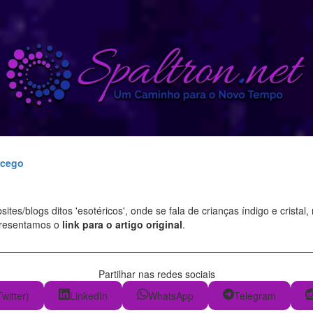
rcego
tes/blogs ditos 'esotéricos', onde se fala de crianças índigo e cristal
presentamos o
link para o artigo original
.
Partilhar nas redes sociais
Twitter)
LinkedIn
WhatsApp
Telegram