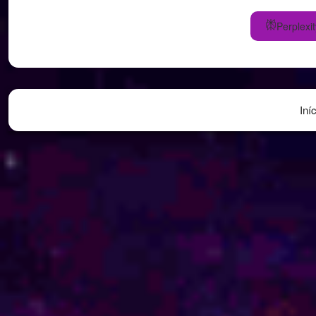
Perplexit
Iní
Novembro 2016