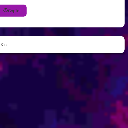
Copilot
 Kin