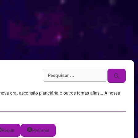
Pesquisar
por:
, nova era, ascensão planetária e outros temas afins... A nossa
Reddit
Pinterest