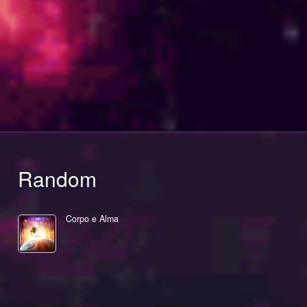
Random
Corpo e Alma