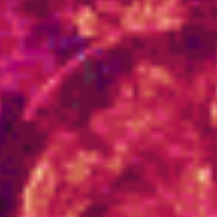
Reconhecer, Atualizar e
Incorporar os Contratos de
Sua Alma
Eu Sou o Mestre Kuthumi, o Mestre Mundial em um Nível