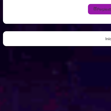
Perplexit
Iní
Abril 2018