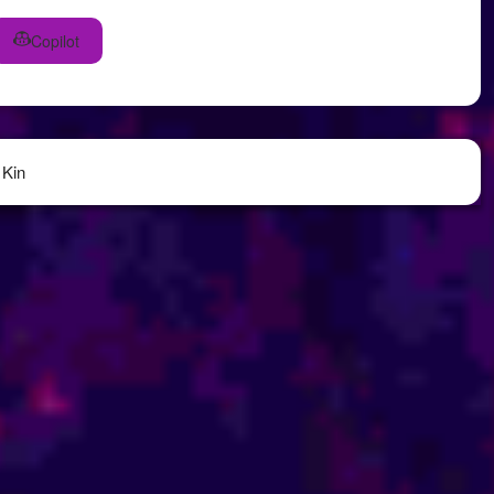
Copilot
 Kin