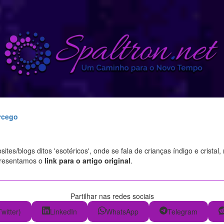
rcego
tes/blogs ditos 'esotéricos', onde se fala de crianças índigo e cristal
presentamos o
link para o artigo original
.
Partilhar nas redes sociais
Twitter)
LinkedIn
WhatsApp
Telegram