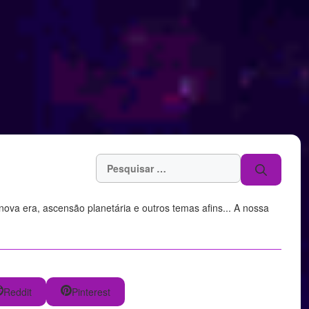
Pesquisar
por:
, nova era, ascensão planetária e outros temas afins... A nossa
Reddit
Pinterest