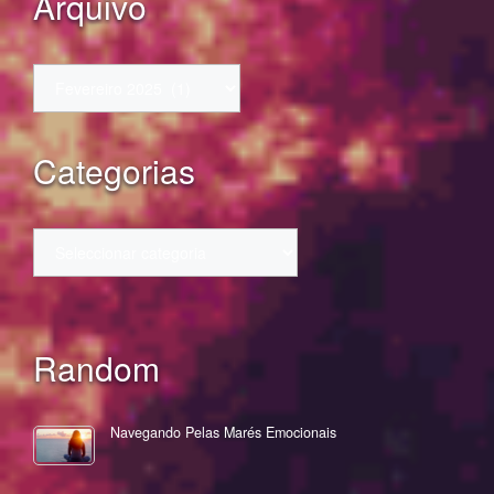
Arquivo
Arquivo
Categorias
Categorias
Random
Navegando Pelas Marés Emocionais