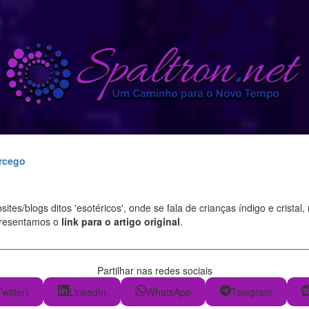
orcego
tes/blogs ditos 'esotéricos', onde se fala de crianças índigo e cristal
presentamos o
link para o artigo original
.
Partilhar nas redes sociais
Twitter)
LinkedIn
WhatsApp
Telegram