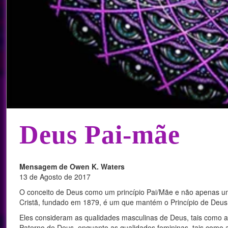
Deus Pai-mãe
Mensagem de Owen K. Waters
13 de Agosto de 2017
O conceito de Deus como um princípio Pai/Mãe e não apenas u
Cristã, fundado em 1879, é um que mantém o Princípio de Deus
Eles consideram as qualidades masculinas de Deus, tais como a
Paterno de Deus, enquanto as qualidades femininas, tais como 