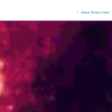
Adeus Tempo Linear