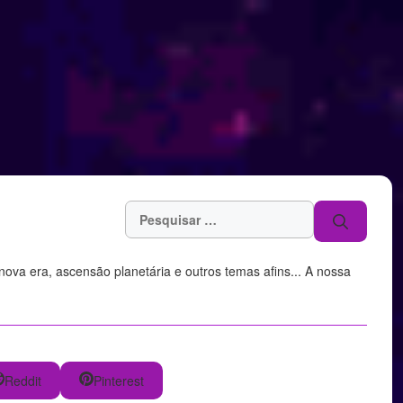
Pesquisar
por:
, nova era, ascensão planetária e outros temas afins... A nossa
Reddit
Pinterest