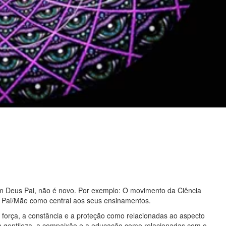
m Deus Pai, não é novo. Por exemplo: O movimento da Ciência
 Pai/Mãe como central aos seus ensinamentos.
 força, a constância e a proteção como relacionadas ao aspecto
a gentileza, a compaixão e a educação como relacionadas com o