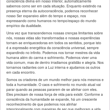
consciência divina em nosso interior, automaticamente
sabemos como ser em cada situação. Enquanto existindo na
presença eterna da autoconsciência, podemos reconhecer
nosso Ser expansivo além do tempo e espaço, nos
expressando como humanos no tempo/espaço do mundo
empírico da dualidade.
Uma vez que transcendemos nossas crenças limitantes sobre
nós, nossas vidas são transformadas e nossas experiências
tornam-se enriquecedoras em todos os sentidos, porque isto
é a expressão energética da consciência universal, sempre
expandindo no infinito. Podemos nos tornar mestres da vida
humana além do carma e sofrimento. Podemos viver uma
vida comum, mas de dentro irradiamos gratidão e alegria. Nos
tornamos radiantes com a Luz interna e ajudamos os outros
em cada encontro.
Somos os criadores de um mundo melhor para nós mesmos e
toda a humanidade. O caos e sofrimento no mundo atual vai
parar quando as pessoas pararem de se alinhar com eles.
Eles precisam de nossa força de vida para existir. Conforme a
consciência da humanidade se expande, há um crescente
reconhecimento de que podemos nos alinhar
intencionalmente com maneiras de ser que melhoram a vida.