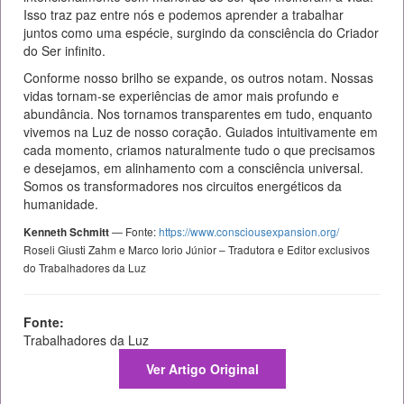
Isso traz paz entre nós e podemos aprender a trabalhar
juntos como uma espécie, surgindo da consciência do Criador
do Ser infinito.
Conforme nosso brilho se expande, os outros notam. Nossas
vidas tornam-se experiências de amor mais profundo e
abundância. Nos tornamos transparentes em tudo, enquanto
vivemos na Luz de nosso coração. Guiados intuitivamente em
cada momento, criamos naturalmente tudo o que precisamos
e desejamos, em alinhamento com a consciência universal.
Somos os transformadores nos circuitos energéticos da
humanidade.
— Fonte:
https://www.consciousexpansion.org/
Kenneth Schmitt
Roseli Giusti Zahm e Marco Iorio Júnior – Tradutora e Editor exclusivos
do Trabalhadores da Luz
Fonte:
Trabalhadores da Luz
Ver Artigo Original