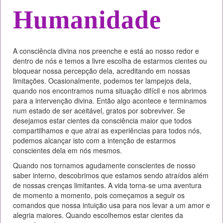
Humanidade
A consciência divina nos preenche e está ao nosso redor e
dentro de nós e temos a livre escolha de estarmos cientes ou
bloquear nossa percepção dela, acreditando em nossas
limitações. Ocasionalmente, podemos ter lampejos dela,
quando nos encontramos numa situação difícil e nos abrimos
para a intervenção divina. Então algo acontece e terminamos
num estado de ser aceitável, gratos por sobreviver. Se
desejamos estar cientes da consciência maior que todos
compartilhamos e que atrai as experiências para todos nós,
podemos alcançar isto com a intenção de estarmos
conscientes dela em nós mesmos.
Quando nos tornamos agudamente conscientes de nosso
saber interno, descobrimos que estamos sendo atraídos além
de nossas crenças limitantes. A vida torna-se uma aventura
de momento a momento, pois começamos a seguir os
comandos que nossa intuição usa para nos levar a um amor e
alegria maiores. Quando escolhemos estar cientes da