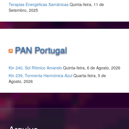
Terapias Energéticas Xamânicas
Quinta-feira, 11 de
Setembro, 2025
PAN Portugal
Kin 240, Sol Rítmico Amarelo
Quinta-feira, 6 de Agosto, 2026
Kin 239, Tormenta Harmónica Azul
Quarta-feira, 5 de
Agosto, 2026