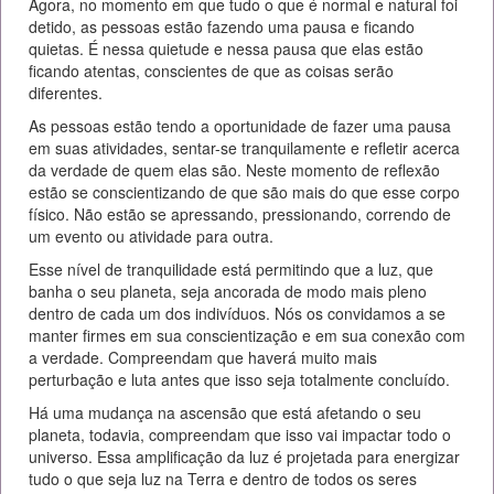
Agora, no momento em que tudo o que é normal e natural foi
detido, as pessoas estão fazendo uma pausa e ficando
quietas. É nessa quietude e nessa pausa que elas estão
ficando atentas, conscientes de que as coisas serão
diferentes.
As pessoas estão tendo a oportunidade de fazer uma pausa
em suas atividades, sentar-se tranquilamente e refletir acerca
da verdade de quem elas são. Neste momento de reflexão
estão se conscientizando de que são mais do que esse corpo
físico. Não estão se apressando, pressionando, correndo de
um evento ou atividade para outra.
Esse nível de tranquilidade está permitindo que a luz, que
banha o seu planeta, seja ancorada de modo mais pleno
dentro de cada um dos indivíduos. Nós os convidamos a se
manter firmes em sua conscientização e em sua conexão com
a verdade. Compreendam que haverá muito mais
perturbação e luta antes que isso seja totalmente concluído.
Há uma mudança na ascensão que está afetando o seu
planeta, todavia, compreendam que isso vai impactar todo o
universo. Essa amplificação da luz é projetada para energizar
tudo o que seja luz na Terra e dentro de todos os seres