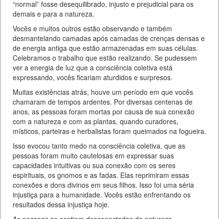
“normal” fosse desequilibrado, injusto e prejudicial para os
demais e para a natureza.
Vocês e muitos outros estão observando e também
desmantelando camadas após camadas de crenças densas e
de energia antiga que estão armazenadas em suas células.
Celebramos o trabalho que estão realizando. Se pudessem
ver a energia de luz que a consciência coletiva está
expressando, vocês ficariam aturdidos e surpresos.
Muitas existências atrás, houve um período em que vocês
chamaram de tempos ardentes. Por diversas centenas de
anos, as pessoas foram mortas por causa de sua conexão
com a natureza e com as plantas, quando curadores,
místicos, parteiras e herbalistas foram queimados na fogueira.
Isso evocou tanto medo na consciência coletiva, que as
pessoas foram muito cautelosas em expressar suas
capacidades intuitivas ou sua conexão com os seres
espirituais, os gnomos e as fadas. Elas reprimiram essas
conexões e dons divinos em seus filhos. Isso foi uma séria
injustiça para a humanidade. Vocês estão enfrentando os
resultados dessa injustiça hoje.