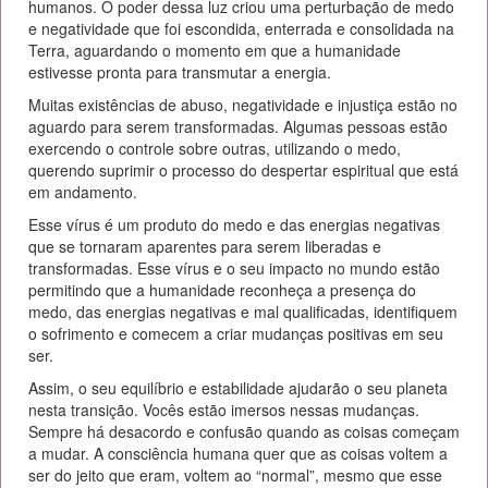
humanos. O poder dessa luz criou uma perturbação de medo
e negatividade que foi escondida, enterrada e consolidada na
Terra, aguardando o momento em que a humanidade
estivesse pronta para transmutar a energia.
Muitas existências de abuso, negatividade e injustiça estão no
aguardo para serem transformadas. Algumas pessoas estão
exercendo o controle sobre outras, utilizando o medo,
querendo suprimir o processo do despertar espiritual que está
em andamento.
Esse vírus é um produto do medo e das energias negativas
que se tornaram aparentes para serem liberadas e
transformadas. Esse vírus e o seu impacto no mundo estão
permitindo que a humanidade reconheça a presença do
medo, das energias negativas e mal qualificadas, identifiquem
o sofrimento e comecem a criar mudanças positivas em seu
ser.
Assim, o seu equilíbrio e estabilidade ajudarão o seu planeta
nesta transição. Vocês estão imersos nessas mudanças.
Sempre há desacordo e confusão quando as coisas começam
a mudar. A consciência humana quer que as coisas voltem a
ser do jeito que eram, voltem ao “normal”, mesmo que esse