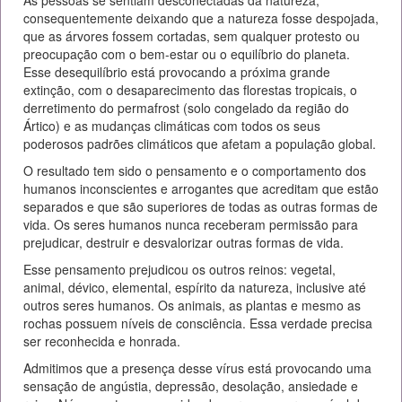
As pessoas se sentiam desconectadas da natureza,
consequentemente deixando que a natureza fosse despojada,
que as árvores fossem cortadas, sem qualquer protesto ou
preocupação com o bem-estar ou o equilíbrio do planeta.
Esse desequilíbrio está provocando a próxima grande
extinção, com o desaparecimento das florestas tropicais, o
derretimento do permafrost (solo congelado da região do
Ártico) e as mudanças climáticas com todos os seus
poderosos padrões climáticos que afetam a população global.
O resultado tem sido o pensamento e o comportamento dos
humanos inconscientes e arrogantes que acreditam que estão
separados e que são superiores de todas as outras formas de
vida. Os seres humanos nunca receberam permissão para
prejudicar, destruir e desvalorizar outras formas de vida.
Esse pensamento prejudicou os outros reinos: vegetal,
animal, dévico, elemental, espírito da natureza, inclusive até
outros seres humanos. Os animais, as plantas e mesmo as
rochas possuem níveis de consciência. Essa verdade precisa
ser reconhecida e honrada.
Admitimos que a presença desse vírus está provocando uma
sensação de angústia, depressão, desolação, ansiedade e