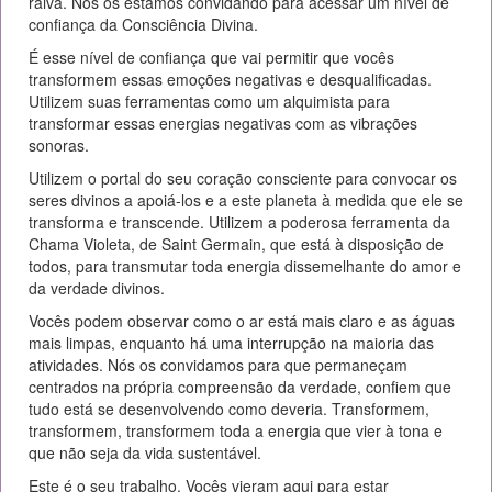
raiva. Nós os estamos convidando para acessar um nível de
confiança da Consciência Divina.
É esse nível de confiança que vai permitir que vocês
transformem essas emoções negativas e desqualificadas.
Utilizem suas ferramentas como um alquimista para
transformar essas energias negativas com as vibrações
sonoras.
Utilizem o portal do seu coração consciente para convocar os
seres divinos a apoiá-los e a este planeta à medida que ele se
transforma e transcende. Utilizem a poderosa ferramenta da
Chama Violeta, de Saint Germain, que está à disposição de
todos, para transmutar toda energia dissemelhante do amor e
da verdade divinos.
Vocês podem observar como o ar está mais claro e as águas
mais limpas, enquanto há uma interrupção na maioria das
atividades. Nós os convidamos para que permaneçam
centrados na própria compreensão da verdade, confiem que
tudo está se desenvolvendo como deveria. Transformem,
transformem, transformem toda a energia que vier à tona e
que não seja da vida sustentável.
Este é o seu trabalho. Vocês vieram aqui para estar