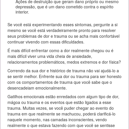
Ações de destruição que geram dano próprio ou mesmo
depressão, que é um dano cometido contra o espírito
interior.
Se você está experimentando esses sintomas, pergunte a si
mesmo se você está verdadeiramente pronto para resolver
seus problemas de dor e trauma ou se acha mais confortável
continuar vivendo com essas dificuldades.
É mais difícil enfrentar como a dor realmente chegou ou é
mais difícil viver uma vida cheia de ansiedade,
relacionamentos problemáticos, medos extremos e dor física?
Correndo da sua dor e histórico de trauma não vai ajudá-lo a
se sentir melhor. Enfrente sua dor ou trauma para ser honesto
com os comportamentos de trauma que você sabe que o
desencadeiam emocionalmente.
Gatilhos emocionais estão enredados com algum tipo de dor,
mágoa ou trauma e os eventos que estão ligados a esse
trauma. Muitas vezes, se você puder chegar ao evento do
trauma em que realmente se machucou, poderá clarificá-lo
naquele momento, nas camadas inconscientes, vendo
realmente o que estava fazendo com que você se sentisse