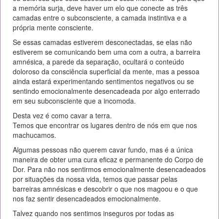
a memória surja, deve haver um elo que conecte as três
camadas entre o subconsciente, a camada instintiva e a
própria mente consciente.
Se essas camadas estiverem desconectadas, se elas não
estiverem se comunicando bem uma com a outra, a barreira
amnésica, a parede da separação, ocultará o conteúdo
doloroso da consciência superficial da mente, mas a pessoa
ainda estará experimentando sentimentos negativos ou se
sentindo emocionalmente desencadeada por algo enterrado
em seu subconsciente que a incomoda.
Desta vez é como cavar a terra.
Temos que encontrar os lugares dentro de nós em que nos
machucamos.
Algumas pessoas não querem cavar fundo, mas é a única
maneira de obter uma cura eficaz e permanente do Corpo de
Dor. Para não nos sentirmos emocionalmente desencadeados
por situações da nossa vida, temos que passar pelas
barreiras amnésicas e descobrir o que nos magoou e o que
nos faz sentir desencadeados emocionalmente.
Talvez quando nos sentimos inseguros por todas as