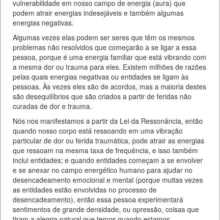
vulnerabilidade em nosso campo de energia (aura) que
podem atrair energias indesejáveis ​​e também algumas
energias negativas.
Algumas vezes elas podem ser seres que têm os mesmos
problemas não resolvidos que começarão a se ligar a essa
pessoa, porque é uma energia familiar que está vibrando com
a mesma dor ou trauma para eles. Existem milhões de razões
pelas quais energias negativas ou entidades se ligam às
pessoas. Às vezes eles são de acordos, mas a maioria destes
são desequilíbrios que são criados a partir de feridas não
curadas de dor e trauma.
Nós nos manifestamos a partir da Lei da Ressonância, então
quando nosso corpo está ressoando em uma vibração
particular de dor ou ferida traumática, pode atrair as energias
que ressoam na mesma taxa de frequência, e isso também
inclui entidades; e quando entidades começam a se envolver
e se anexar no campo energético humano para ajudar no
desencadeamento emocional e mental (porque muitas vezes
as entidades estão envolvidas no processo de
desencadeamento), então essa pessoa experimentará
sentimentos de grande densidade, ou opressão, coisas que
tiram a alegria natural que temos quando estamos