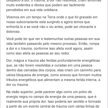
muito evidentes e óbvios que podem ser facilmente
percebidos em sua vida cotidiana.
Vivemos em um tempo na Terra onde o que foi gravado em
nosso subconsciente está surgindo e agora temos que
enfrentá-lo e se você não o viu antes, pode ser chocante e
doloroso.
Você pode ter que ver e testemunhar outras pessoas em sua
vida também passando pelo mesmo processo. Então, rompa
a dor e o trauma, conforme isso afeta você agora, assim
como isso afeta as pessoas ao seu redor.
Dor, mágoa e trauma são feridas profundamente energéticas
que, se não forem resolvidas e curadas em uma pessoa
dentro das camadas dos corpos, elas criam um caminho para
vários bloqueios de energia, como anexos que formam muitos
tributos energéticos que alimentam a mesma ferida interna, a
dor ou trauma.
Na visão superior, pode parecer algo como um polvo de
energia negra no campo da energia de uma pessoa, que é
realmente sua própria dor. Isso poderia ser sentido e formado
a partir de um evento central de trauma com várias linhas de