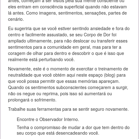
antes, começam a ser vistos pela sua mente consciente ou
eles entram em consciência superficial quando não estavam
lá antes. Como imagens, sentimentos, sensações, partes de
cenário.
Eu sugeriria que se você estiver sentindo ansiedade e fora do
centro e facilmente assustado, se seu Corpo de Dor foi
ampliado ultimamente, para não deslocar ou transferir esses
sentimentos para a comunidade em geral, mas para ter a
coragem de olhar para dentro e descobrir o que é isso que
realmente está perturbando você.
Novamente, este é o momento de exercitar o treinamento de
neutralidade que você obtém aqui neste espaço (blog) para
que você possa permitir que essas memórias apareçam.
Quando os sentimentos subconscientes começarem a surgir,
não os negue ou reprima, pois isso só aumentará ou
prolongará o sofrimento.
Trabalhe suas ferramentas para se sentir seguro novamente.
Encontre o Observador Interno.
Tenha o compromisso de mudar a dor que tem dentro do
seu corpo que está desencadeando você.