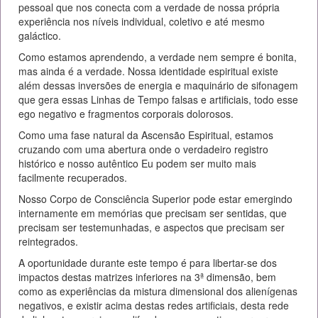
pessoal que nos conecta com a verdade de nossa própria
experiência nos níveis individual, coletivo e até mesmo
galáctico.
Como estamos aprendendo, a verdade nem sempre é bonita,
mas ainda é a verdade. Nossa identidade espiritual existe
além dessas inversões de energia e maquinário de sifonagem
que gera essas Linhas de Tempo falsas e artificiais, todo esse
ego negativo e fragmentos corporais dolorosos.
Como uma fase natural da Ascensão Espiritual, estamos
cruzando com uma abertura onde o verdadeiro registro
histórico e nosso autêntico Eu podem ser muito mais
facilmente recuperados.
Nosso Corpo de Consciência Superior pode estar emergindo
internamente em memórias que precisam ser sentidas, que
precisam ser testemunhadas, e aspectos que precisam ser
reintegrados.
A oportunidade durante este tempo é para libertar-se dos
impactos destas matrizes inferiores na 3ª dimensão, bem
como as experiências da mistura dimensional dos alienígenas
negativos, e existir acima destas redes artificiais, desta rede