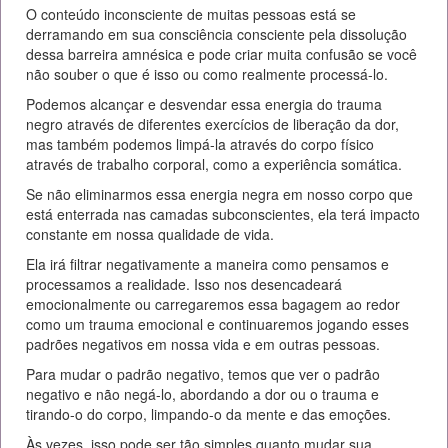
O conteúdo inconsciente de muitas pessoas está se
derramando em sua consciência consciente pela dissolução
dessa barreira amnésica e pode criar muita confusão se você
não souber o que é isso ou como realmente processá-lo.
Podemos alcançar e desvendar essa energia do trauma
negro através de diferentes exercícios de liberação da dor,
mas também podemos limpá-la através do corpo físico
através de trabalho corporal, como a experiência somática.
Se não eliminarmos essa energia negra em nosso corpo que
está enterrada nas camadas subconscientes, ela terá impacto
constante em nossa qualidade de vida.
Ela irá filtrar negativamente a maneira como pensamos e
processamos a realidade. Isso nos desencadeará
emocionalmente ou carregaremos essa bagagem ao redor
como um trauma emocional e continuaremos jogando esses
padrões negativos em nossa vida e em outras pessoas.
Para mudar o padrão negativo, temos que ver o padrão
negativo e não negá-lo, abordando a dor ou o trauma e
tirando-o do corpo, limpando-o da mente e das emoções.
Às vezes, isso pode ser tão simples quanto mudar sua