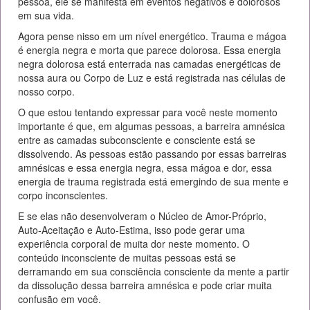
pessoa, ele se manifesta em eventos negativos e dolorosos
em sua vida.
Agora pense nisso em um nível energético. Trauma e mágoa
é energia negra e morta que parece dolorosa. Essa energia
negra dolorosa está enterrada nas camadas energéticas de
nossa aura ou Corpo de Luz e está registrada nas células de
nosso corpo.
O que estou tentando expressar para você neste momento
importante é que, em algumas pessoas, a barreira amnésica
entre as camadas subconsciente e consciente está se
dissolvendo. As pessoas estão passando por essas barreiras
amnésicas e essa energia negra, essa mágoa e dor, essa
energia de trauma registrada está emergindo de sua mente e
corpo inconscientes.
E se elas não desenvolveram o Núcleo de Amor-Próprio,
Auto-Aceitação e Auto-Estima, isso pode gerar uma
experiência corporal de muita dor neste momento. O
conteúdo inconsciente de muitas pessoas está se
derramando em sua consciência consciente da mente a partir
da dissolução dessa barreira amnésica e pode criar muita
confusão em você.