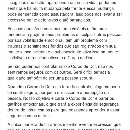
incógnitas que estão aparecendo em nossa vida, podemos
sentir que há muita mudança pela frente e essa mudança
pode ser sentida como assustadora. Isso pode nos levar a ser
excessivamente defensivos e até paranoicos.
Pessoas que são emocionalmente voláteis e têm uma
tendência a projetar seus problemas ou culpar outras pessoas
por sua volatilidade emocional, têm um problema com
traumas e sentimentos feridos que são registrados em sua
mente subconsciente e o subconsciente ativa isso na mente
instintiva e o resultado disso é o Corpo da Dor.
Se não pudermos controlar nosso Corpo de Dor, não nos
sentiremos seguros com os outros. Será difícil termos a
qualidade também de ser uma pessoa segura.
Quando o Corpo de Dor está fora de controle, ninguém pode
se sentir seguro, porque a dor assume a percepção da
pessoa. Nosso objetivo é curar o Corpo de Dor e parar os
gatilhos emocionais, o que trará a experiência de segurança
dentro de nós mesmos para que possamos aprender a estar
seguros com os outros.
A única maneira de curarmos é sentir, e ver, e expressar, que
tipo de dor ou trauma nos aconteceu, e estarmos dispostos a