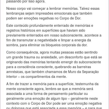
passando por isso agora.
Nosso corpo vai começar a lembrar memórias. Talvez essas
lembranças sejam impressões emocionais que também
podem ser emoções negativas no Corpo de Dor.
Este conteúdo profundamente enterrado de memórias e
registros históricos em superfícies que haviam sido
previamente enterrados em nosso subconsciente, acontece a
fim de transmutar a negatividade e limpar a energia da
sombra, para eliminar os bloqueios corporais da dor.
Como consequência, agora muitas pessoas estão sentindo
um grande trauma ou ansiedade, um desconforto que está se
originando das memórias tentando emergir do subconsciente
para a consciência consciente, quebrando as barreiras
amnésicas, que também chamamos de Muro da Separação
interior – os compartimentos da mente.
A fim de trazer a memória para a superfície, testemunha da
mente consciente agora, lembre-se que a memória será
associada a uma forma de pensamento particular ou
geralmente uma emoção de algum tipo – geralmente neste
contexto com o Corpo de Dor pode ser uma emoção negativa
ou dolorosa que está associada a essa memória – e para que