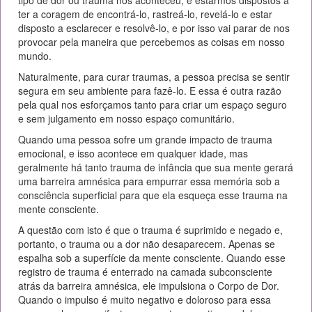
ter a coragem de encontrá-lo, rastreá-lo, revelá-lo e estar
disposto a esclarecer e resolvê-lo, e por isso vai parar de nos
provocar pela maneira que percebemos as coisas em nosso
mundo.
Naturalmente, para curar traumas, a pessoa precisa se sentir
segura em seu ambiente para fazê-lo. E essa é outra razão
pela qual nos esforçamos tanto para criar um espaço seguro
e sem julgamento em nosso espaço comunitário.
Quando uma pessoa sofre um grande impacto de trauma
emocional, e isso acontece em qualquer idade, mas
geralmente há tanto trauma de infância que sua mente gerará
uma barreira amnésica para empurrar essa memória sob a
consciência superficial para que ela esqueça esse trauma na
mente consciente.
A questão com isto é que o trauma é suprimido e negado e,
portanto, o trauma ou a dor não desaparecem. Apenas se
espalha sob a superfície da mente consciente. Quando esse
registro de trauma é enterrado na camada subconsciente
atrás da barreira amnésica, ele impulsiona o Corpo de Dor.
Quando o impulso é muito negativo e doloroso para essa