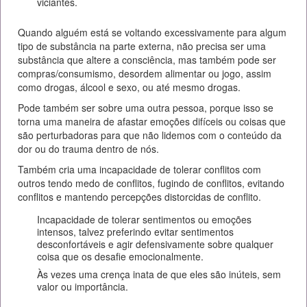
viciantes.
Quando alguém está se voltando excessivamente para algum
tipo de substância na parte externa, não precisa ser uma
substância que altere a consciência, mas também pode ser
compras/consumismo, desordem alimentar ou jogo, assim
como drogas, álcool e sexo, ou até mesmo drogas.
Pode também ser sobre uma outra pessoa, porque isso se
torna uma maneira de afastar emoções difíceis ou coisas que
são perturbadoras para que não lidemos com o conteúdo da
dor ou do trauma dentro de nós.
Também cria uma incapacidade de tolerar conflitos com
outros tendo medo de conflitos, fugindo de conflitos, evitando
conflitos e mantendo percepções distorcidas de conflito.
Incapacidade de tolerar sentimentos ou emoções
intensos, talvez preferindo evitar sentimentos
desconfortáveis ​​e agir defensivamente sobre qualquer
coisa que os desafie emocionalmente.
Às vezes uma crença inata de que eles são inúteis, sem
valor ou importância.