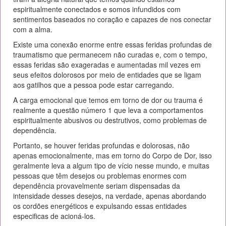
espiritualmente conectados e somos infundidos com
sentimentos baseados no coração e capazes de nos conectar
com a alma.
Existe uma conexão enorme entre essas feridas profundas de
traumatismo que permanecem não curadas e, com o tempo,
essas feridas são exageradas e aumentadas mil vezes em
seus efeitos dolorosos por meio de entidades que se ligam
aos gatilhos que a pessoa pode estar carregando.
A carga emocional que temos em torno de dor ou trauma é
realmente a questão número 1 que leva a comportamentos
espiritualmente abusivos ou destrutivos, como problemas de
dependência.
Portanto, se houver feridas profundas e dolorosas, não
apenas emocionalmente, mas em torno do Corpo de Dor, isso
geralmente leva a algum tipo de vício nesse mundo, e muitas
pessoas que têm desejos ou problemas enormes com
dependência provavelmente seriam dispensadas da
intensidade desses desejos, na verdade, apenas abordando
os cordões energéticos e expulsando essas entidades
especificas de acioná-los.