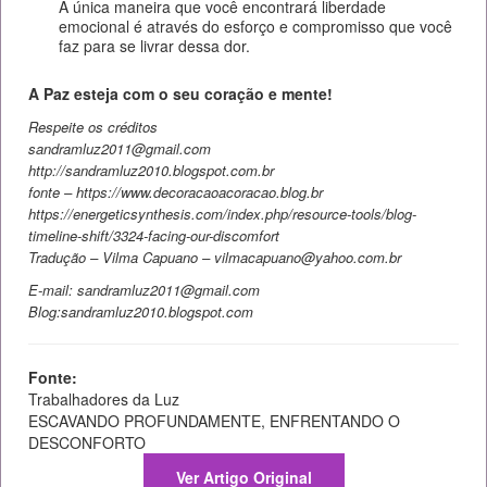
A única maneira que você encontrará liberdade
emocional é através do esforço e compromisso que você
faz para se livrar dessa dor.
A Paz esteja com o seu coração e mente!
Respeite os créditos
sandramluz2011@gmail.com
http://sandramluz2010.blogspot.com.br
fonte – https://www.decoracaoacoracao.blog.br
https://energeticsynthesis.com/index.php/resource-tools/blog-
timeline-shift/3324-facing-our-discomfort
Tradução – Vilma Capuano – vilmacapuano@yahoo.com.br
E-mail: sandramluz2011@gmail.com
Blog:sandramluz2010.blogspot.com
Fonte:
Trabalhadores da Luz
ESCAVANDO PROFUNDAMENTE, ENFRENTANDO O
DESCONFORTO
Ver Artigo Original