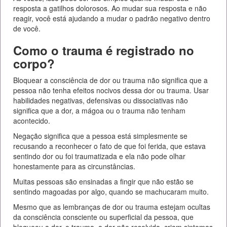
resposta a gatilhos dolorosos. Ao mudar sua resposta e não
reagir, você está ajudando a mudar o padrão negativo dentro
de você.
Como o trauma é registrado no
corpo?
Bloquear a consciência de dor ou trauma não significa que a
pessoa não tenha efeitos nocivos dessa dor ou trauma. Usar
habilidades negativas, defensivas ou dissociativas não
significa que a dor, a mágoa ou o trauma não tenham
acontecido.
Negação significa que a pessoa está simplesmente se
recusando a reconhecer o fato de que foi ferida, que estava
sentindo dor ou foi traumatizada e ela não pode olhar
honestamente para as circunstâncias.
Muitas pessoas são ensinadas a fingir que não estão se
sentindo magoadas por algo, quando se machucaram muito.
Mesmo que as lembranças de dor ou trauma estejam ocultas
da consciência consciente ou superficial da pessoa, que
bloqueou a dor, o trauma, a dor não resolvida, criam sintomas