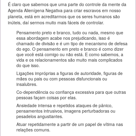
É claro que sabemos que uma parte do controle da mente da
Agenda Alienígena Negativa para criar escravos em nosso
planeta, está em acreditarmos que os seres humanos são
inúteis, daí sermos muito mais fáceis de controlar.
Pensamento preto e branco, tudo ou nada, mesmo que
essa abordagem acabe nos prejudicando, isso é
chamado de divisão e é um tipo de mecanismo de defesa
do ego. O pensamento em preto e branco é como dizer
que você está comigo ou não está. E como sabemos, a
vida e os relacionamentos são muito mais complicados
do que isso.
Ligações impróprias a figuras de autoridade, figuras de
mães ou pais ou com pessoas disfuncionais ou
insalubres.
Co-dependência ou confiança excessiva para que outras
pessoas façam coisas por elas.
Ansiedade intensa e repetidos ataques de pânico,
pensamentos intrusivos, imagens perturbadoras ou
pesadelos angustiantes.
Atuar repetidamente a partir de um papel de vítima nas
relações comuns.