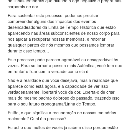
de linhas temporais que difunde o ego negativo e programas
corporais de dor.
Para sustentar este processo, podemos precisar
compreender alguns dos impactos dos eventos
desencadeadores da Linha de Tempo Histórica que estão
aparecendo nas áreas subconscientes de nosso corpo para
nos ajudar a recuperar nossas memórias, e retornar
quaisquer partes de nós mesmos que possamos lembrar
durante esse tempo…
Este processo pode parecer agradável ou desagradável às
vezes. Para se tornar a pessoa mais Autêntica, você tem que
enfrentar e lidar com a verdade como ela é.
Não é a realidade que você desejava, mas a realidade que
aparece como está agora, e a capacidade de ver isso
verdadeiramente, libertará você da dor. Liberta-o de criar
mais do mesmo padrão doloroso do passado, trazendo isso
para o seu futuro cronograma/Linha de Tempo.
Então, o que significa a recuperação de nossas memórias
realmente? Qual é o processo?
Eu acho que muitos de vocês já sabem disso porque estão