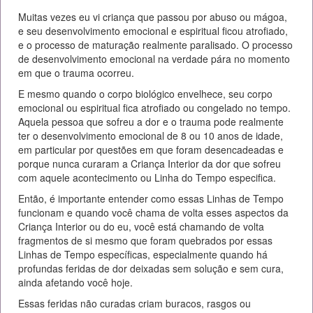
Muitas vezes eu vi criança que passou por abuso ou mágoa,
e seu desenvolvimento emocional e espiritual ficou atrofiado,
e o processo de maturação realmente paralisado. O processo
de desenvolvimento emocional na verdade pára no momento
em que o trauma ocorreu.
E mesmo quando o corpo biológico envelhece, seu corpo
emocional ou espiritual fica atrofiado ou congelado no tempo.
Aquela pessoa que sofreu a dor e o trauma pode realmente
ter o desenvolvimento emocional de 8 ou 10 anos de idade,
em particular por questões em que foram desencadeadas e
porque nunca curaram a Criança Interior da dor que sofreu
com aquele acontecimento ou Linha do Tempo especifica.
Então, é importante entender como essas Linhas de Tempo
funcionam e quando você chama de volta esses aspectos da
Criança Interior ou do eu, você está chamando de volta
fragmentos de si mesmo que foram quebrados por essas
Linhas de Tempo específicas, especialmente quando há
profundas feridas de dor deixadas sem solução e sem cura,
ainda afetando você hoje.
Essas feridas não curadas criam buracos, rasgos ou