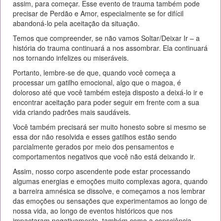
assim, para começar. Esse evento de trauma também pode
precisar de Perdão e Amor, especialmente se for difícil
abandoná-lo pela aceitação da situação.
Temos que compreender, se não vamos Soltar/Deixar Ir – a
história do trauma continuará a nos assombrar. Ela continuará
nos tornando infelizes ou miseráveis.
Portanto, lembre-se de que, quando você começa a
processar um gatilho emocional, algo que o magoa, é
doloroso até que você também esteja disposto a deixá-lo ir e
encontrar aceitação para poder seguir em frente com a sua
vida criando padrões mais saudáveis.
Você também precisará ser muito honesto sobre si mesmo se
essa dor não resolvida e esses gatilhos estão sendo
parcialmente gerados por meio dos pensamentos e
comportamentos negativos que você não está deixando ir.
Assim, nosso corpo ascendente pode estar processando
algumas energias e emoções muito complexas agora, quando
a barreira amnésica se dissolve, e começamos a nos lembrar
das emoções ou sensações que experimentamos ao longo de
nossa vida, ao longo de eventos históricos que nos
impactaram negativamente, também como a consciência