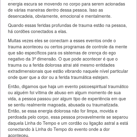
energia escura se movendo no corpo para serem acionadas
de várias maneiras dentro dessa pessoa. Isso as
desencadeia, obviamente, emocional e mentalmente.
Quando essas feridas profundas de trauma estão na pessoa,
há cordões conectados a elas.
Muitas vezes eles se conectam a esses eventos onde o
trauma aconteceu ou certos programas de controle da mente
que são específicos para os sistemas de crença do ego
negativo da 3ª dimensão. O que pode acontecer é que o
trauma ou a ferida dolorosa atrai até mesmo entidades
extradimensionais que estão vibrando naquele nível particular
onde quer que a dor ou a ferida traumática estejam.
Então, digamos que haja um evento psicoespiritual traumático
ou alguém foi vítima de abuso em algum momento de sua
vida, a pessoa passou por algum tipo de experiência em que
se sentiu realmente magoada, abusada ou traumatizada.
Então, se essa energia dolorosa não for limpa, movida e
perdoada pelo corpo, essa pessoa provavelmente se separou
daquela Linha do Tempo e um cordão ou ligação astral a está
conectando à Linha do Tempo do evento onde a dor
aconteceu.