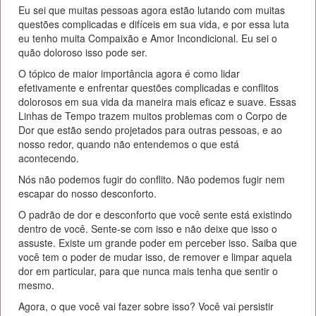
Eu sei que muitas pessoas agora estão lutando com muitas
questões complicadas e difíceis em sua vida, e por essa luta
eu tenho muita Compaixão e Amor Incondicional. Eu sei o
quão doloroso isso pode ser.
O tópico de maior importância agora é como lidar
efetivamente e enfrentar questões complicadas e conflitos
dolorosos em sua vida da maneira mais eficaz e suave. Essas
Linhas de Tempo trazem muitos problemas com o Corpo de
Dor que estão sendo projetados para outras pessoas, e ao
nosso redor, quando não entendemos o que está
acontecendo.
Nós não podemos fugir do conflito. Não podemos fugir nem
escapar do nosso desconforto.
O padrão de dor e desconforto que você sente está existindo
dentro de você. Sente-se com isso e não deixe que isso o
assuste. Existe um grande poder em perceber isso. Saiba que
você tem o poder de mudar isso, de remover e limpar aquela
dor em particular, para que nunca mais tenha que sentir o
mesmo.
Agora, o que você vai fazer sobre isso? Você vai persistir