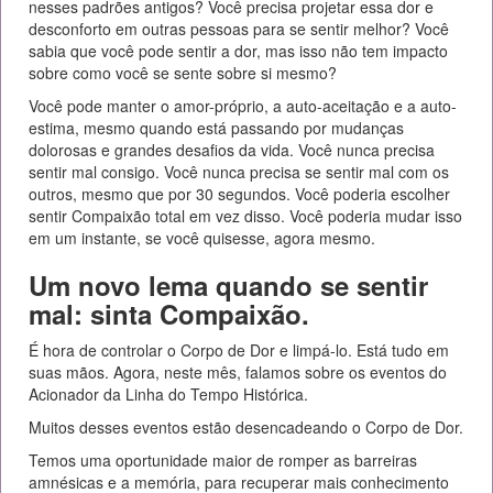
nesses padrões antigos? Você precisa projetar essa dor e
desconforto em outras pessoas para se sentir melhor? Você
sabia que você pode sentir a dor, mas isso não tem impacto
sobre como você se sente sobre si mesmo?
Você pode manter o amor-próprio, a auto-aceitação e a auto-
estima, mesmo quando está passando por mudanças
dolorosas e grandes desafios da vida. Você nunca precisa
sentir mal consigo. Você nunca precisa se sentir mal com os
outros, mesmo que por 30 segundos. Você poderia escolher
sentir Compaixão total em vez disso. Você poderia mudar isso
em um instante, se você quisesse, agora mesmo.
Um novo lema quando se sentir
mal: sinta Compaixão.
É hora de controlar o Corpo de Dor e limpá-lo. Está tudo em
suas mãos. Agora, neste mês, falamos sobre os eventos do
Acionador da Linha do Tempo Histórica.
Muitos desses eventos estão desencadeando o Corpo de Dor.
Temos uma oportunidade maior de romper as barreiras
amnésicas e a memória, para recuperar mais conhecimento