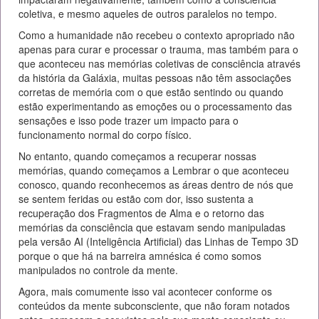
coletiva, e mesmo aqueles de outros paralelos no tempo.
Como a humanidade não recebeu o contexto apropriado não
apenas para curar e processar o trauma, mas também para o
que aconteceu nas memórias coletivas de consciência através
da história da Galáxia, muitas pessoas não têm associações
corretas de memória com o que estão sentindo ou quando
estão experimentando as emoções ou o processamento das
sensações e isso pode trazer um impacto para o
funcionamento normal do corpo físico.
No entanto, quando começamos a recuperar nossas
memórias, quando começamos a Lembrar o que aconteceu
conosco, quando reconhecemos as áreas dentro de nós que
se sentem feridas ou estão com dor, isso sustenta a
recuperação dos Fragmentos de Alma e o retorno das
memórias da consciência que estavam sendo manipuladas
pela versão AI (Inteligência Artificial) das Linhas de Tempo 3D
porque o que há na barreira amnésica é como somos
manipulados no controle da mente.
Agora, mais comumente isso vai acontecer conforme os
conteúdos da mente subconsciente, que não foram notados