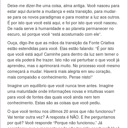
Deixe-me dizer-lhe uma coisa, alma antiga. Você nasceu para
estar aqui durante a mudança e esta transição, para mudar-
se para os novos paradigmas e para mostrar a luz aos outros.
É por isto que você está aqui, e foi por isto que você nasceu.
De nada serve à humanidade e ao planeta permanecer no
escuro, só porque você “está acostumado com ele”.
Ouça, digo-lhe que as mãos da transição da Fonte Criativa
estão estendidas para você. Elas estão falando: “É por isto
que você está aqui! Caminhe para dentro da luz sem temer o
que ela poderá lhe trazer. Isto não vai perturbar o que você já
aprendeu, mas o aprimorará muito. No processo você mesmo
começará a mudar. Haverá mais alegria em seu coração,
mais compaixão e conhecimento. Pense nisto!”
Imagine um equilíbrio que você nunca teve antes. Imagine
uma maturidade onde informações novas e intuitivas voam
para você de fontes das quais você ainda nem tem
conhecimento. Estas são as coisas que você pediu.
O que você tentou nos últimos 20 anos que não funcionou?
Vai tentar outra vez? A resposta é NÃO. E lhe perguntamos
por quê? Você responde “Porque não funcionou.” Já