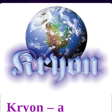
Kryon – a