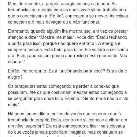
Mas, de repente, a própria energia começa a mudar. As
frequências de energia com as quais você vinha trabalhando,
que o conectavam à “Fonte”, começam a se mover. As coisas
começam a ir mais devagar ou a não funcionar.
Entretanto, quando alguém lhe mostra isto, em vez de prestar
atenção e dizer “Mostre-me mais.”, você diz: “Estou fechando
a porta para isso, porque não quero entrar aí. A energia é
sempre a mesma. Está bem para mim. Ela voltará a ser como
era. Estou apenas um pouco aborrecido neste momento. Vou
esperar.”
Então, lhe pergunto: Está funcionando para você? Sua vida é
alegre?
Os terapeutas estão começando a perder a conexão que
possuíam. Até os que costumam meditar estão começando a
se perguntar para onde foi o Espírito: “Sento-me e não o sinto
mais.”
Há anos temos dito a muitos de vocês que esperem que “a
frequência do próprio Deus, dentro de si, comece a vibrar em
um nível superior”! Ela está começando a ficar mais elevada
do que vocês jamais poderiam imaginar, mas continuam se