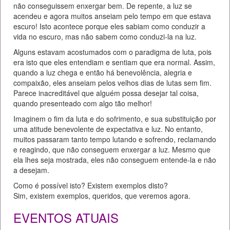
não conseguissem enxergar bem. De repente, a luz se
acendeu e agora muitos anseiam pelo tempo em que estava
escuro! Isto acontece porque eles sabiam como conduzir a
vida no escuro, mas não sabem como conduzi-la na luz.
Alguns estavam acostumados com o paradigma de luta, pois
era isto que eles entendiam e sentiam que era normal. Assim,
quando a luz chega e então há benevolência, alegria e
compaixão, eles anseiam pelos velhos dias de lutas sem fim.
Parece inacreditável que alguém possa desejar tal coisa,
quando presenteado com algo tão melhor!
Imaginem o fim da luta e do sofrimento, e sua substituição por
uma atitude benevolente de expectativa e luz. No entanto,
muitos passaram tanto tempo lutando e sofrendo, reclamando
e reagindo, que não conseguem enxergar a luz. Mesmo que
ela lhes seja mostrada, eles não conseguem entende-la e não
a desejam.
Como é possível isto? Existem exemplos disto?
Sim, existem exemplos, queridos, que veremos agora.
EVENTOS ATUAIS