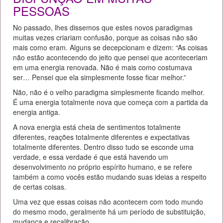
PESSOAS
No passado, lhes dissemos que estes novos paradigmas
muitas vezes criariam confusão, porque as coisas não são
mais como eram. Alguns se decepcionam e dizem: “As coisas
não estão acontecendo do jeito que pensei que aconteceriam
em uma energia renovada. Não é mais como costumava
ser… Pensei que ela simplesmente fosse ficar melhor.”
Não, não é o velho paradigma simplesmente ficando melhor.
É uma energia totalmente nova que começa com a partida da
energia antiga.
A nova energia está cheia de sentimentos totalmente
diferentes, reações totalmente diferentes e expectativas
totalmente diferentes. Dentro disso tudo se esconde uma
verdade, e essa verdade é que está havendo um
desenvolvimento no próprio espírito humano, e se refere
também a como vocês estão mudando suas ideias a respeito
de certas coisas.
Uma vez que essas coisas não acontecem com todo mundo
do mesmo modo, geralmente há um período de substituição,
mudança e recalibração.