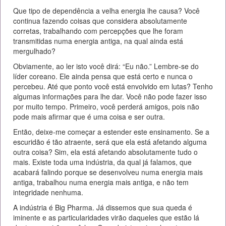
Que tipo de dependência a velha energia lhe causa? Você
continua fazendo coisas que considera absolutamente
corretas, trabalhando com percepções que lhe foram
transmitidas numa energia antiga, na qual ainda está
mergulhado?
Obviamente, ao ler isto você dirá: “Eu não.” Lembre-se do
líder coreano. Ele ainda pensa que está certo e nunca o
percebeu. Até que ponto você está envolvido em lutas? Tenho
algumas informações para lhe dar. Você não pode fazer isso
por muito tempo. Primeiro, você perderá amigos, pois não
pode mais afirmar que é uma coisa e ser outra.
Então, deixe-me começar a estender este ensinamento. Se a
escuridão é tão atraente, será que ela está afetando alguma
outra coisa? Sim, ela está afetando absolutamente tudo o
mais. Existe toda uma indústria, da qual já falamos, que
acabará falindo porque se desenvolveu numa energia mais
antiga, trabalhou numa energia mais antiga, e não tem
integridade nenhuma.
A indústria é Big Pharma. Já dissemos que sua queda é
iminente e as particularidades virão daqueles que estão lá