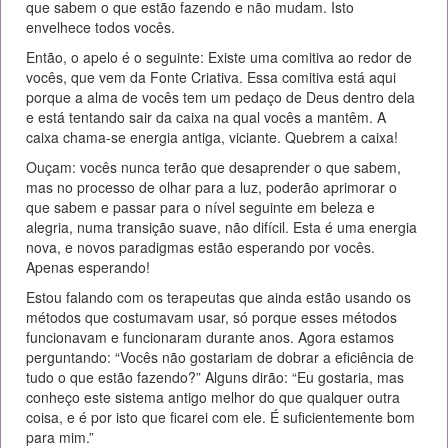
que sabem o que estão fazendo e não mudam. Isto
envelhece todos vocês.
Então, o apelo é o seguinte: Existe uma comitiva ao redor de
vocês, que vem da Fonte Criativa. Essa comitiva está aqui
porque a alma de vocês tem um pedaço de Deus dentro dela
e está tentando sair da caixa na qual vocês a mantêm. A
caixa chama-se energia antiga, viciante. Quebrem a caixa!
Ouçam: vocês nunca terão que desaprender o que sabem,
mas no processo de olhar para a luz, poderão aprimorar o
que sabem e passar para o nível seguinte em beleza e
alegria, numa transição suave, não difícil. Esta é uma energia
nova, e novos paradigmas estão esperando por vocês.
Apenas esperando!
Estou falando com os terapeutas que ainda estão usando os
métodos que costumavam usar, só porque esses métodos
funcionavam e funcionaram durante anos. Agora estamos
perguntando: “Vocês não gostariam de dobrar a eficiência de
tudo o que estão fazendo?” Alguns dirão: “Eu gostaria, mas
conheço este sistema antigo melhor do que qualquer outra
coisa, e é por isto que ficarei com ele. É suficientemente bom
para mim.”