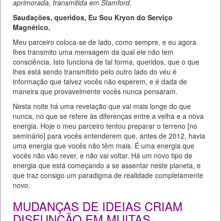
aprimorada, transmitida em Stamford.
Saudações, queridos, Eu Sou Kryon do Serviço
Magnético.
Meu parceiro coloca-se de lado, como sempre, e eu agora
lhes transmito uma mensagem da qual ele não tem
consciência. Isto funciona de tal forma, queridos, que o que
lhes está sendo transmitido pelo outro lado do véu é
informação que talvez vocês não esperem, e é dada de
maneira que provavelmente vocês nunca pensaram.
Nesta noite há uma revelação que vai mais longe do que
nunca, no que se refere às diferenças entre a velha e a nova
energia. Hoje o meu parceiro tentou preparar o terreno [no
seminário] para vocês entenderem que, antes de 2012, havia
uma energia que vocês não têm mais. É uma energia que
vocês não vão rever, e não vai voltar. Há um novo tipo de
energia que está começando a se assentar neste planeta, e
que traz consigo um paradigma de realidade completamente
novo.
MUDANÇAS DE IDEIAS CRIAM
DISFUNÇÃO EM MUITAS