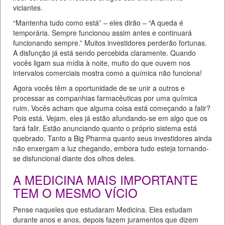
viciantes.
“Mantenha tudo como está” – eles dirão – “A queda é
temporária. Sempre funcionou assim antes e continuará
funcionando sempre.” Muitos investidores perderão fortunas.
A disfunção já está sendo percebida claramente. Quando
vocês ligam sua mídia à noite, muito do que ouvem nos
intervalos comerciais mostra como a química não funciona!
Agora vocês têm a oportunidade de se unir a outros e
processar as companhias farmacêuticas por uma química
ruim. Vocês acham que alguma coisa está começando a falir?
Pois está. Vejam, eles já estão afundando-se em algo que os
fará falir. Estão anunciando quanto o próprio sistema está
quebrado. Tanto a Big Pharma quanto seus investidores ainda
não enxergam a luz chegando, embora tudo esteja tornando-
se disfuncional diante dos olhos deles.
A MEDICINA MAIS IMPORTANTE
TEM O MESMO VÍCIO
Pense naqueles que estudaram Medicina. Eles estudam
durante anos e anos, depois fazem juramentos que dizem