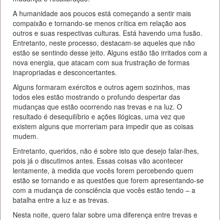
A humanidade aos poucos está começando a sentir mais
compaixão e tornando-se menos crítica em relação aos
outros e suas respectivas culturas. Está havendo uma fusão.
Entretanto, neste processo, destacam-se aqueles que não
estão se sentindo desse jeito. Alguns estão tão irritados com a
nova energia, que atacam com sua frustração de formas
inapropriadas e desconcertantes.
Alguns formaram exércitos e outros agem sozinhos, mas
todos eles estão mostrando o profundo despertar das
mudanças que estão ocorrendo nas trevas e na luz. O
resultado é desequilíbrio e ações ilógicas, uma vez que
existem alguns que morreriam para impedir que as coisas
mudem.
Entretanto, queridos, não é sobre isto que desejo falar-lhes,
pois já o discutimos antes. Essas coisas vão acontecer
lentamente, à medida que vocês forem percebendo quem
estão se tornando e as questões que forem apresentando-se
com a mudança de consciência que vocês estão tendo – a
batalha entre a luz e as trevas.
Nesta noite, quero falar sobre uma diferença entre trevas e