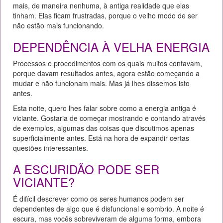
mais, de maneira nenhuma, à antiga realidade que elas
tinham. Elas ficam frustradas, porque o velho modo de ser
não estão mais funcionando.
DEPENDÊNCIA À VELHA ENERGIA
Processos e procedimentos com os quais muitos contavam,
porque davam resultados antes, agora estão começando a
mudar e não funcionam mais. Mas já lhes dissemos isto
antes.
Esta noite, quero lhes falar sobre como a energia antiga é
viciante. Gostaria de começar mostrando e contando através
de exemplos, algumas das coisas que discutimos apenas
superficialmente antes. Está na hora de expandir certas
questões interessantes.
A ESCURIDÃO PODE SER
VICIANTE?
É difícil descrever como os seres humanos podem ser
dependentes de algo que é disfuncional e sombrio. A noite é
escura, mas vocês sobreviveram de alguma forma, embora