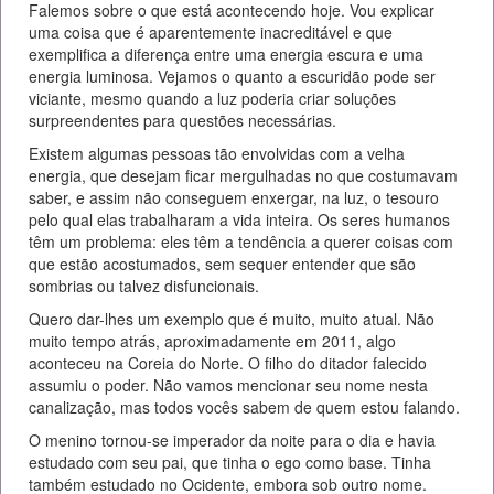
Falemos sobre o que está acontecendo hoje. Vou explicar
uma coisa que é aparentemente inacreditável e que
exemplifica a diferença entre uma energia escura e uma
energia luminosa. Vejamos o quanto a escuridão pode ser
viciante, mesmo quando a luz poderia criar soluções
surpreendentes para questões necessárias.
Existem algumas pessoas tão envolvidas com a velha
energia, que desejam ficar mergulhadas no que costumavam
saber, e assim não conseguem enxergar, na luz, o tesouro
pelo qual elas trabalharam a vida inteira. Os seres humanos
têm um problema: eles têm a tendência a querer coisas com
que estão acostumados, sem sequer entender que são
sombrias ou talvez disfuncionais.
Quero dar-lhes um exemplo que é muito, muito atual. Não
muito tempo atrás, aproximadamente em 2011, algo
aconteceu na Coreia do Norte. O filho do ditador falecido
assumiu o poder. Não vamos mencionar seu nome nesta
canalização, mas todos vocês sabem de quem estou falando.
O menino tornou-se imperador da noite para o dia e havia
estudado com seu pai, que tinha o ego como base. Tinha
também estudado no Ocidente, embora sob outro nome.