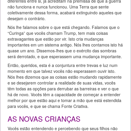
diferentes entre si, já acreditam na premissa de que a guerra
não funciona e nunca funcionou. Uma Terra que sente
coletivamente dessa forma, acabará extinguindo aqueles que
desejam o contrário.
Nós lhe falamos sobre o que está chegando. Falamos que o
“Curinga” que vocês chamam Trump, tem mais coisas
extravagantes que estão por vir. Isto cria mudanças
importantes em um sistema antigo. Nós lhes contamos isto há
quase um ano. Dissemos-lhes que o exército das sombras
será derrotado, e que esperassem uma mudança importante.
Então, queridos, esta é a conjuntura entre trevas e luz num
momento em que talvez vocês não esperassem ouvir isto.
Nós lhes dizemos que as coisas estão mudando rapidamente
e se desejarem controlar a realidade de suas vidas, vocês
têm todas as opções para derrubar as barreiras e ver o que
há de novo. Vocês têm a capacidade de começar a entender
melhor por que estão aqui e tomar a mão que está estendida
para vocês, e que se chama Fonte Criativa.
AS NOVAS CRIANÇAS
Vocês estão entendendo e percebendo que seus filhos não