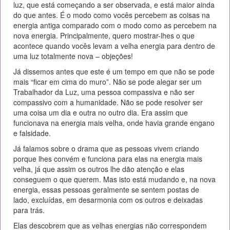
luz, que está começando a ser observada, e está maior ainda
do que antes. É o modo como vocês percebem as coisas na
energia antiga comparado com o modo como as percebem na
nova energia. Principalmente, quero mostrar-lhes o que
acontece quando vocês levam a velha energia para dentro de
uma luz totalmente nova – objeções!
Já dissemos antes que este é um tempo em que não se pode
mais “ficar em cima do muro”. Não se pode alegar ser um
Trabalhador da Luz, uma pessoa compassiva e não ser
compassivo com a humanidade. Não se pode resolver ser
uma coisa um dia e outra no outro dia. Era assim que
funcionava na energia mais velha, onde havia grande engano
e falsidade.
Já falamos sobre o drama que as pessoas vivem criando
porque lhes convém e funciona para elas na energia mais
velha, já que assim os outros lhe dão atenção e elas
conseguem o que querem. Mas isto está mudando e, na nova
energia, essas pessoas geralmente se sentem postas de
lado, excluídas, em desarmonia com os outros e deixadas
para trás.
Elas descobrem que as velhas energias não correspondem