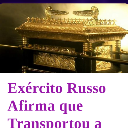
Exército Russo
Afirma que
Transportou a