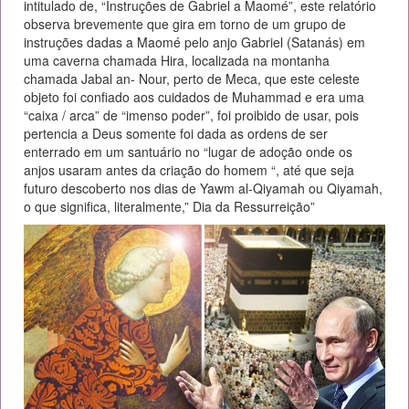
intitulado de, “Instruções de Gabriel a Maomé”, este relatório
observa brevemente que gira em torno de um grupo de
instruções dadas a Maomé pelo anjo Gabriel (Satanás) em
uma caverna chamada Hira, localizada na montanha
chamada Jabal an- Nour, perto de Meca, que este celeste
objeto foi confiado aos cuidados de Muhammad e era uma
“caixa / arca” de “imenso poder”, foi proibido de usar, pois
pertencia a Deus somente foi dada as ordens de ser
enterrado em um santuário no “lugar de adoção onde os
anjos usaram antes da criação do homem “, até que seja
futuro descoberto nos dias de Yawm al-Qiyamah ou Qiyamah,
o que significa, literalmente,” Dia da Ressurreição”