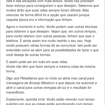
vida e das situações com mais leveza. Vocês não precisam
fazer esforço para conseguirem o que desejam. Sabemos que
muitos dirão que suas vidas sempre foram difíceis. Mas
vivenciar de forma difícil foi a opção que usaram porque
naquela época era a informação que tinham.
Agora o momento é outro. Vocês podem usar outras técnicas
para obterem o que desejam. Vejam que, em outros tempos,
para vocês falarem com outras pessoas, tinham que usar o
telefone. E ainda assim era muito restrito o seu uso. Hoje
vocês possuem várias formas de se comunicar. Isto pode ser
entendido como se abrir para as possibilidades de fazer o que
você deseja de outras formas.
E assim pode ser em tudo em suas vidas.
Vocês não têm que fazer sempre a mesma coisa da mesma
forma.
Digo aos Pleiadianos que no início só abria meu canal para
mensagens de Arcanjo Metatron e que depois me autorizei a
abrir o canal para outras energias de luz e o resultado foi
maravilhoso.
Exatamente, querida irmã. Vocês estão vivendo num tempo
quântico em que as coisas estão acontecendo num tempo