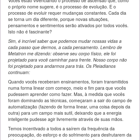
Vocês estão vivenciando o processo de ascensão que, como
o próprio nome sugere, é o processo de evolução. E o
processo de evoluir requer mudanças constantes. Cada dia
se torna um dia diferente, porque novas situações,
pensamentos e sentimentos serão ativados por todos vocês.
Isto não é fascinante?
Sim, é incrível saber que podemos mudar nossas vidas a
cada passo que dermos, a cada pensamento. Lembro de
Metatron me dizendo: observe seu corpo físico, ele foi
projetado para você caminhar para frente. Nosso corpo não
foi projetado para andarmos para trás. Os Pleiadianos
continuam:
Quando vocês receberam ensinamentos, foram transmitidos
numa forma linear com começo, meio e fim para que vocês
pudessem aprender como fazer. Mas, à medida que vocês
foram dominando as técnicas, começaram a sair do campo de
automatização (fazendo de forma linear, uma coisa depois da
outra) para um campo mais sutil, deixando que a energia
inteligente pudesse agir livremente através de suas mãos.
Temos incentivado a todos a saírem da frequência da
preocupação, do esforço e do sofrimento para desfrutarem da