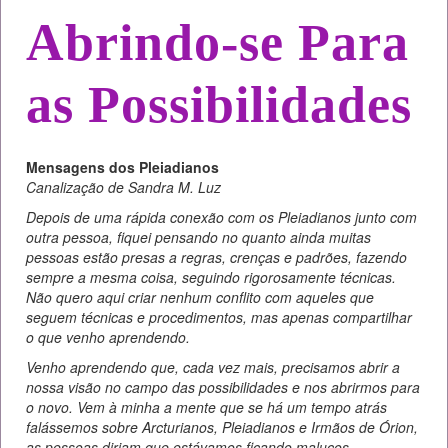
Abrindo-se Para
as Possibilidades
Mensagens dos Pleiadianos
Canalização de Sandra M. Luz
Depois de uma rápida conexão com os Pleiadianos junto com
outra pessoa, fiquei pensando no quanto ainda muitas
pessoas estão presas a regras, crenças e padrões, fazendo
sempre a mesma coisa, seguindo rigorosamente técnicas.
Não quero aqui criar nenhum conflito com aqueles que
seguem técnicas e procedimentos, mas apenas compartilhar
o que venho aprendendo.
Venho aprendendo que, cada vez mais, precisamos abrir a
nossa visão no campo das possibilidades e nos abrirmos para
o novo. Vem à minha a mente que se há um tempo atrás
falássemos sobre Arcturianos, Pleiadianos e Irmãos de Órion,
as pessoas diriam que estávamos ficando malucos.