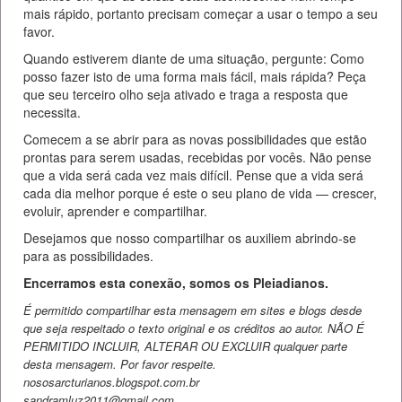
mais rápido, portanto precisam começar a usar o tempo a seu
favor.
Quando estiverem diante de uma situação, pergunte: Como
posso fazer isto de uma forma mais fácil, mais rápida? Peça
que seu terceiro olho seja ativado e traga a resposta que
necessita.
Comecem a se abrir para as novas possibilidades que estão
prontas para serem usadas, recebidas por vocês. Não pense
que a vida será cada vez mais difícil. Pense que a vida será
cada dia melhor porque é este o seu plano de vida — crescer,
evoluir, aprender e compartilhar.
Desejamos que nosso compartilhar os auxiliem abrindo-se
para as possibilidades.
Encerramos esta conexão, somos os Pleiadianos.
É permitido compartilhar esta mensagem em sites e blogs desde
que seja respeitado o texto original e os créditos ao autor. NÃO É
PERMITIDO INCLUIR, ALTERAR OU EXCLUIR qualquer parte
desta mensagem. Por favor respeite.
nososarcturianos.blogspot.com.br
sandramluz2011@gmail.com