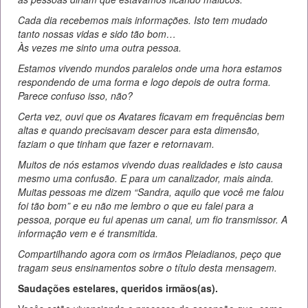
Cada dia recebemos mais informações. Isto tem mudado
tanto nossas vidas e sido tão bom…
Às vezes me sinto uma outra pessoa.
Estamos vivendo mundos paralelos onde uma hora estamos
respondendo de uma forma e logo depois de outra forma.
Parece confuso isso, não?
Certa vez, ouvi que os Avatares ficavam em frequências bem
altas e quando precisavam descer para esta dimensão,
faziam o que tinham que fazer e retornavam.
Muitos de nós estamos vivendo duas realidades e isto causa
mesmo uma confusão. E para um canalizador, mais ainda.
Muitas pessoas me dizem “Sandra, aquilo que você me falou
foi tão bom” e eu não me lembro o que eu falei para a
pessoa, porque eu fui apenas um canal, um fio transmissor. A
informação vem e é transmitida.
Compartilhando agora com os irmãos Pleiadianos, peço que
tragam seus ensinamentos sobre o título desta mensagem.
Saudações estelares, queridos irmãos(as).