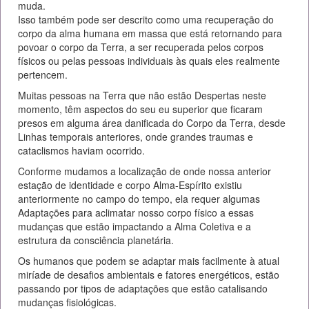
muda.
Isso também pode ser descrito como uma recuperação do
corpo da alma humana em massa que está retornando para
povoar o corpo da Terra, a ser recuperada pelos corpos
físicos ou pelas pessoas individuais às quais eles realmente
pertencem.
Muitas pessoas na Terra que não estão Despertas neste
momento, têm aspectos do seu eu superior que ficaram
presos em alguma área danificada do Corpo da Terra, desde
Linhas temporais anteriores, onde grandes traumas e
cataclismos haviam ocorrido.
Conforme mudamos a localização de onde nossa anterior
estação de identidade e corpo Alma-Espírito existiu
anteriormente no campo do tempo, ela requer algumas
Adaptações para aclimatar nosso corpo físico a essas
mudanças que estão impactando a Alma Coletiva e a
estrutura da consciência planetária.
Os humanos que podem se adaptar mais facilmente à atual
miríade de desafios ambientais e fatores energéticos, estão
passando por tipos de adaptações que estão catalisando
mudanças fisiológicas.