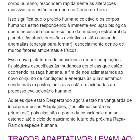
corpo humano, respondem rapidamente às alterações
massivas que estão ocorrendo no Corpo da Terra.
Isso significa que o projeto humano coletivo e os corpos
humanos estão respondendo à iminente evolução biológica
que é necessária como resultado da mudança estrutural do
planeta. As atuais pressões evolutivas estão causando
anomalias (energia para formar), especialmente dentro de
muitos fatores ambientais e físicos.
Essa nova plataforma de consciência requer adaptações
fisiológicas específicas às mudanças genéticas que estão
ocorrendo na raça humana, a fim de nos aclimatarmos ao
novo conjunto de condições e energias às quais estamos
sendo mais expostos, pois elas estão relacionadas ao
processo evolucionário humano.
Aqueles que estão Despertando agora estão na vanguarda de
incorporar essas Adaptações, (“os últimos serão os
primeiros”) pois elas são a ponte da consciência que se
estende até o ciclo de nascimento futuro da próxima Raça-
Raiz da espécie humana.
TRAÇOS ADAPTATIVOS LEVAM AO