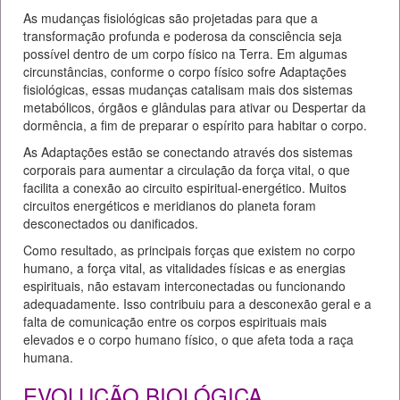
As mudanças fisiológicas são projetadas para que a
transformação profunda e poderosa da consciência seja
possível dentro de um corpo físico na Terra. Em algumas
circunstâncias, conforme o corpo físico sofre Adaptações
fisiológicas, essas mudanças catalisam mais dos sistemas
metabólicos, órgãos e glândulas para ativar ou Despertar da
dormência, a fim de preparar o espírito para habitar o corpo.
As Adaptações estão se conectando através dos sistemas
corporais para aumentar a circulação da força vital, o que
facilita a conexão ao circuito espiritual-energético. Muitos
circuitos energéticos e meridianos do planeta foram
desconectados ou danificados.
Como resultado, as principais forças que existem no corpo
humano, a força vital, as vitalidades físicas e as energias
espirituais, não estavam interconectadas ou funcionando
adequadamente. Isso contribuiu para a desconexão geral e a
falta de comunicação entre os corpos espirituais mais
elevados e o corpo humano físico, o que afeta toda a raça
humana.
EVOLUÇÃO BIOLÓGICA