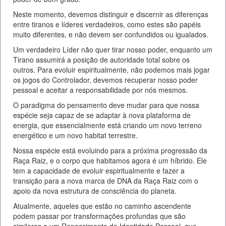
Neste momento, devemos distinguir e discernir as diferenças
entre tiranos e líderes verdadeiros, como estes são papéis
muito diferentes, e não devem ser confundidos ou igualados.
Um verdadeiro Líder não quer tirar nosso poder, enquanto um
Tirano assumirá a posição de autoridade total sobre os
outros. Para evoluir espiritualmente, não podemos mais jogar
os jogos do Controlador, devemos recuperar nosso poder
pessoal e aceitar a responsabilidade por nós mesmos.
O paradigma do pensamento deve mudar para que nossa
espécie seja capaz de se adaptar à nova plataforma de
energia, que essencialmente está criando um novo terreno
energético e um novo habitat terrestre.
Nossa espécie está evoluindo para a próxima progressão da
Raça Raiz, e o corpo que habitamos agora é um híbrido. Ele
tem a capacidade de evoluir espiritualmente e fazer a
transição para a nova marca de DNA da Raça Raiz com o
apoio da nova estrutura de consciência do planeta.
Atualmente, aqueles que estão no caminho ascendente
podem passar por transformações profundas que são