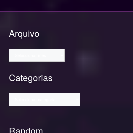
Arquivo
Arquivo
Categorias
Categorias
Random