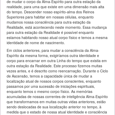
de mudar o corpo da Alma-Espírito para outra estação da
realidade, para uma que existe em uma dimensão mais alta
do tempo. Descender nosso espírito-alma dos Reinos
Superiores para habitar em nossas células, enquanto
mudamos nossa consciência para outra estação da
Realidade, está acontecendo neste momento. Essa mudança
para outra estação da Realidade é possível enquanto
estamos habitando nosso atual corpo físico e temos a mesma
identidade de nome de nascimento.
Em ciclos anteriores, para mudar a consciência da Alma-
Espírito da mesma forma, exigiríamos outra identidade e
corpo para encarnar em outra Linha do tempo que existia em
outra estação da Realidade. Este processo fizemos muitas
vezes antes, e é descrito como reencarnação. Durante o Ciclo
de Ascensão, temos a capacidade única de mudar a
localização atual de nossos corpos conscientes, enquanto
passamos por uma sucessão de iniciações espirituais,
enquanto temos o mesmo corpo físico. As memórias
acumuladas de nossas correntes de inteligência Alma-Espírito
que transformamos em muitas outras vidas anteriores, estão
sendo deslocadas de sua localização anterior no tempo, à
medida que o estado de nossa atual identidade e consciência