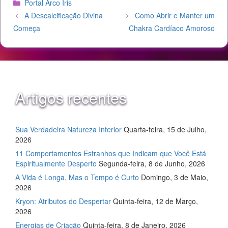
Categorias
Portal Arco Iris
A Descalcificação Divina
Como Abrir e Manter um
Começa
Chakra Cardíaco Amoroso
Artigos recentes
Sua Verdadeira Natureza Interior
Quarta-feira, 15 de Julho,
2026
11 Comportamentos Estranhos que Indicam que Você Está
Espiritualmente Desperto
Segunda-feira, 8 de Junho, 2026
A Vida é Longa, Mas o Tempo é Curto
Domingo, 3 de Maio,
2026
Kryon: Atributos do Despertar
Quinta-feira, 12 de Março,
2026
Energias de Criação
Quinta-feira, 8 de Janeiro, 2026