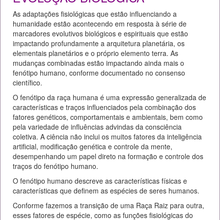
As adaptações fisiológicas que estão influenciando a
humanidade estão acontecendo em resposta à série de
marcadores evolutivos biológicos e espirituais que estão
impactando profundamente a arquitetura planetária, os
elementais planetários e o próprio elemento terra. As
mudanças combinadas estão impactando ainda mais o
fenótipo humano, conforme documentado no consenso
científico.
O fenótipo da raça humana é uma expressão generalizada de
características e traços influenciados pela combinação dos
fatores genéticos, comportamentais e ambientais, bem como
pela variedade de influências advindas da consciência
coletiva. A ciência não inclui os muitos fatores da inteligência
artificial, modificação genética e controle da mente,
desempenhando um papel direto na formação e controle dos
traços do fenótipo humano.
O fenótipo humano descreve as características físicas e
características que definem as espécies de seres humanos.
Conforme fazemos a transição de uma Raça Raiz para outra,
esses fatores de espécie, como as funções fisiológicas do