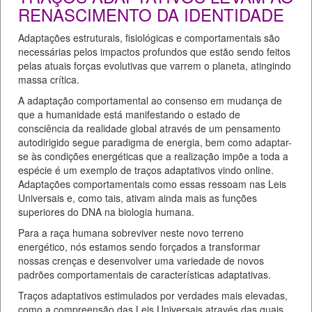
RENASCIMENTO DA IDENTIDADE
Adaptações estruturais, fisiológicas e comportamentais são
necessárias pelos impactos profundos que estão sendo feitos
pelas atuais forças evolutivas que varrem o planeta, atingindo
massa crítica.
A adaptação comportamental ao consenso em mudança de
que a humanidade está manifestando o estado de
consciência da realidade global através de um pensamento
autodirigido segue paradigma de energia, bem como adaptar-
se às condições energéticas que a realização impõe a toda a
espécie é um exemplo de traços adaptativos vindo online.
Adaptações comportamentais como essas ressoam nas Leis
Universais e, como tais, ativam ainda mais as funções
superiores do DNA na biologia humana.
Para a raça humana sobreviver neste novo terreno
energético, nós estamos sendo forçados a transformar
nossas crenças e desenvolver uma variedade de novos
padrões comportamentais de características adaptativas.
Traços adaptativos estimulados por verdades mais elevadas,
como a compreensão das Leis Universais através das quais