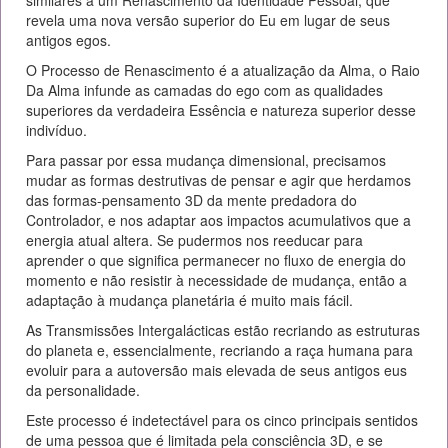
similares a um Renascimento da Identidade Pessoal, que
revela uma nova versão superior do Eu em lugar de seus
antigos egos.
O Processo de Renascimento é a atualização da Alma, o Raio
Da Alma infunde as camadas do ego com as qualidades
superiores da verdadeira Essência e natureza superior desse
indivíduo.
Para passar por essa mudança dimensional, precisamos
mudar as formas destrutivas de pensar e agir que herdamos
das formas-pensamento 3D da mente predadora do
Controlador, e nos adaptar aos impactos acumulativos que a
energia atual altera. Se pudermos nos reeducar para
aprender o que significa permanecer no fluxo de energia do
momento e não resistir à necessidade de mudança, então a
adaptação à mudança planetária é muito mais fácil.
As Transmissões Intergalácticas estão recriando as estruturas
do planeta e, essencialmente, recriando a raça humana para
evoluir para a autoversão mais elevada de seus antigos eus
da personalidade.
Este processo é indetectável para os cinco principais sentidos
de uma pessoa que é limitada pela consciência 3D, e se