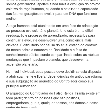
somos governados, apoiam ainda mais a evolução do projeto
coletivo da raça humana, ajudando a catalisar a capacidade
das futuras gerações de evoluir para um DNA que funcione
melhor.
A raça humana está atualmente em uma fase de adaptação
ao processo evolucionário planetário, e esta é uma difícil
reeducação e processo de aprendizado, necessários para
continuar a evoluir e desenvolver uma consciência mais
elevada. É dificultado por causa do atual estado de controle
da mente sobre a natureza da Realidade e a falta de
conhecimento público sendo compartilhado sobre as rápidas
mudanças que impactam o planeta, que descrevem a
ascensão planetária.
No nível individual, cada pessoa deve decidir se está disposta
a abrir sua mente e liberar dependências do antigo paradigma
e sua subjugação ao arquétipo do Controlador como sua
principal autoridade.
O arquétipo do Controlador do Falso Rei da Tirania existe em
toda parte; dentro de pessoas que são políticos,
empregadores, gurus, qualquer pessoa, nós damos o nosso
poder de bom grado.