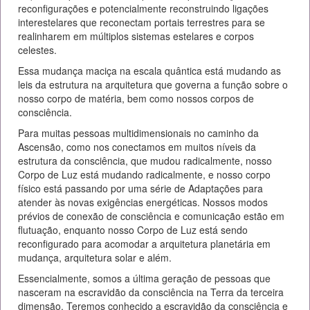
reconfigurações e potencialmente reconstruindo ligações
interestelares que reconectam portais terrestres para se
realinharem em múltiplos sistemas estelares e corpos
celestes.
Essa mudança maciça na escala quântica está mudando as
leis da estrutura na arquitetura que governa a função sobre o
nosso corpo de matéria, bem como nossos corpos de
consciência.
Para muitas pessoas multidimensionais no caminho da
Ascensão, como nos conectamos em muitos níveis da
estrutura da consciência, que mudou radicalmente, nosso
Corpo de Luz está mudando radicalmente, e nosso corpo
físico está passando por uma série de Adaptações para
atender às novas exigências energéticas. Nossos modos
prévios de conexão de consciência e comunicação estão em
flutuação, enquanto nosso Corpo de Luz está sendo
reconfigurado para acomodar a arquitetura planetária em
mudança, arquitetura solar e além.
Essencialmente, somos a última geração de pessoas que
nasceram na escravidão da consciência na Terra da terceira
dimensão. Teremos conhecido a escravidão da consciência e