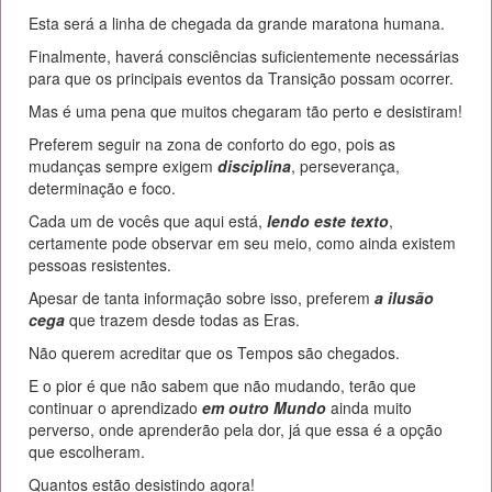
Esta será a linha de chegada da grande maratona humana.
Finalmente, haverá consciências suficientemente necessárias
para que os principais eventos da Transição possam ocorrer.
Mas é uma pena que muitos chegaram tão perto e desistiram!
Preferem seguir na zona de conforto do ego, pois as
mudanças sempre exigem
disciplina
, perseverança,
determinação e foco.
Cada um de vocês que aqui está,
lendo este texto
,
certamente pode observar em seu meio, como ainda existem
pessoas resistentes.
Apesar de tanta informação sobre isso, preferem
a ilusão
cega
que trazem desde todas as Eras.
Não querem acreditar que os Tempos são chegados.
E o pior é que não sabem que não mudando, terão que
continuar o aprendizado
em outro Mundo
ainda muito
perverso, onde aprenderão pela dor, já que essa é a opção
que escolheram.
Quantos estão desistindo agora!