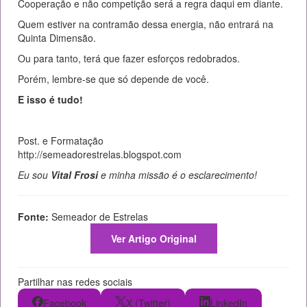
Cooperação e não competição será a regra daqui em diante.
Quem estiver na contramão dessa energia, não entrará na
Quinta Dimensão.
Ou para tanto, terá que fazer esforços redobrados.
Porém, lembre-se que só depende de você.
E isso é tudo!
Post. e Formatação
http://semeadorestrelas.blogspot.com
Eu sou
Vital Frosi
e minha missão é o esclarecimento!
Fonte:
Semeador de Estrelas
Ver Artigo Original
Partilhar nas redes sociais
Facebook
X (Twitter)
LinkedIn