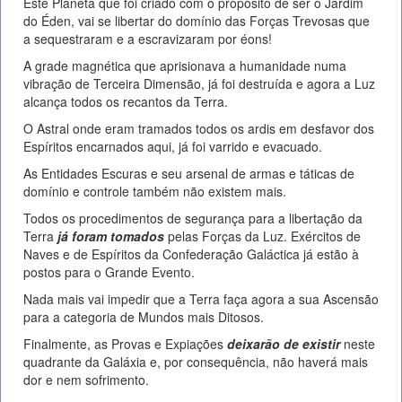
Este Planeta que foi criado com o propósito de ser o Jardim
do Éden, vai se libertar do domínio das Forças Trevosas que
a sequestraram e a escravizaram por éons!
A grade magnética que aprisionava a humanidade numa
vibração de Terceira Dimensão, já foi destruída e agora a Luz
alcança todos os recantos da Terra.
O Astral onde eram tramados todos os ardis em desfavor dos
Espíritos encarnados aqui, já foi varrido e evacuado.
As Entidades Escuras e seu arsenal de armas e táticas de
domínio e controle também não existem mais.
Todos os procedimentos de segurança para a libertação da
Terra
já foram tomados
pelas Forças da Luz. Exércitos de
Naves e de Espíritos da Confederação Galáctica já estão à
postos para o Grande Evento.
Nada mais vai impedir que a Terra faça agora a sua Ascensão
para a categoria de Mundos mais Ditosos.
Finalmente, as Provas e Expiações
deixarão de existir
neste
quadrante da Galáxia e, por consequência, não haverá mais
dor e nem sofrimento.