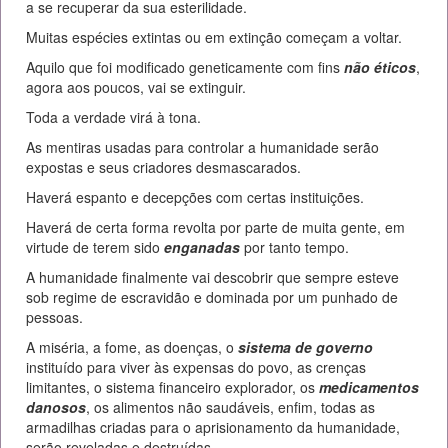
a se recuperar da sua esterilidade.
Muitas espécies extintas ou em extinção começam a voltar.
Aquilo que foi modificado geneticamente com fins
não éticos
,
agora aos poucos, vai se extinguir.
Toda a verdade virá à tona.
As mentiras usadas para controlar a humanidade serão
expostas e seus criadores desmascarados.
Haverá espanto e decepções com certas instituições.
Haverá de certa forma revolta por parte de muita gente, em
virtude de terem sido
enganadas
por tanto tempo.
A humanidade finalmente vai descobrir que sempre esteve
sob regime de escravidão e dominada por um punhado de
pessoas.
A miséria, a fome, as doenças, o
sistema de governo
instituído para viver às expensas do povo, as crenças
limitantes, o sistema financeiro explorador, os
medicamentos
danosos
, os alimentos não saudáveis, enfim, todas as
armadilhas criadas para o aprisionamento da humanidade,
serão reveladas e destruídas.