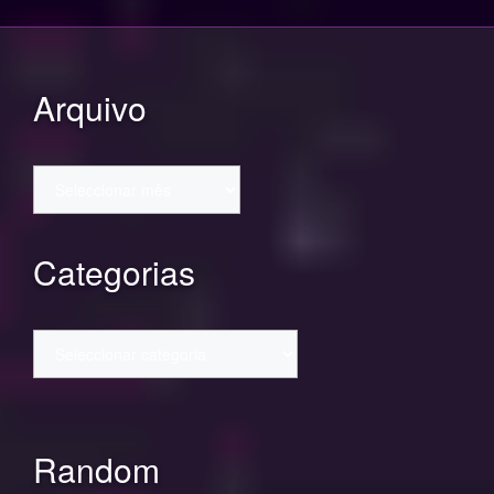
Arquivo
Arquivo
Categorias
Categorias
Random