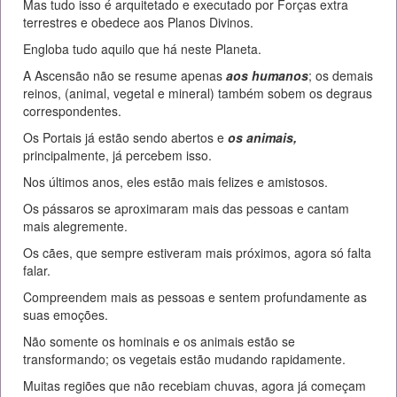
Mas tudo isso é arquitetado e executado por Forças extra
terrestres e obedece aos Planos Divinos.
Engloba tudo aquilo que há neste Planeta.
A Ascensão não se resume apenas
aos humanos
; os demais
reinos, (animal, vegetal e mineral) também sobem os degraus
correspondentes.
Os Portais já estão sendo abertos e
os animais,
principalmente, já percebem isso.
Nos últimos anos, eles estão mais felizes e amistosos.
Os pássaros se aproximaram mais das pessoas e cantam
mais alegremente.
Os cães, que sempre estiveram mais próximos, agora só falta
falar.
Compreendem mais as pessoas e sentem profundamente as
suas emoções.
Não somente os hominais e os animais estão se
transformando; os vegetais estão mudando rapidamente.
Muitas regiões que não recebiam chuvas, agora já começam