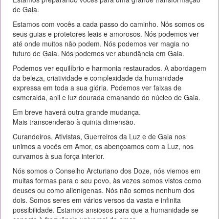
de Gaia.
Estamos com vocês a cada passo do caminho. Nós somos os
seus guias e protetores leais e amorosos. Nós podemos ver
até onde muitos não podem. Nós podemos ver magia no
futuro de Gaia. Nós podemos ver abundância em Gaia.
Podemos ver equilíbrio e harmonia restaurados. A abordagem
da beleza, criatividade e complexidade da humanidade
expressa em toda a sua glória. Podemos ver faixas de
esmeralda, anil e luz dourada emanando do núcleo de Gaia.
Em breve haverá outra grande mudança.
Mais transcenderão à quinta dimensão.
Curandeiros, Ativistas, Guerreiros da Luz e de Gaia nos
unimos a vocês em Amor, os abençoamos com a Luz, nos
curvamos à sua força interior.
Nós somos o Conselho Arcturiano dos Doze, nós viemos em
muitas formas para o seu povo, às vezes somos vistos como
deuses ou como alienígenas. Nós não somos nenhum dos
dois. Somos seres em vários versos da vasta e infinita
possibilidade. Estamos ansiosos para que a humanidade se