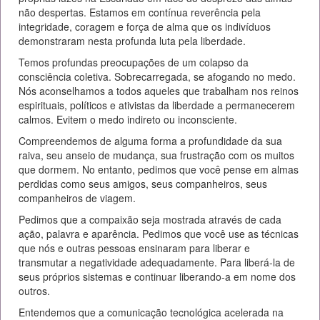
não despertas. Estamos em contínua reverência pela
integridade, coragem e força de alma que os indivíduos
demonstraram nesta profunda luta pela liberdade.
Temos profundas preocupações de um colapso da
consciência coletiva. Sobrecarregada, se afogando no medo.
Nós aconselhamos a todos aqueles que trabalham nos reinos
espirituais, políticos e ativistas da liberdade a permanecerem
calmos. Evitem o medo indireto ou inconsciente.
Compreendemos de alguma forma a profundidade da sua
raiva, seu anseio de mudança, sua frustração com os muitos
que dormem. No entanto, pedimos que você pense em almas
perdidas como seus amigos, seus companheiros, seus
companheiros de viagem.
Pedimos que a compaixão seja mostrada através de cada
ação, palavra e aparência. Pedimos que você use as técnicas
que nós e outras pessoas ensinaram para liberar e
transmutar a negatividade adequadamente. Para liberá-la de
seus próprios sistemas e continuar liberando-a em nome dos
outros.
Entendemos que a comunicação tecnológica acelerada na