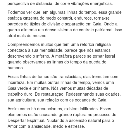
perspectiva de distância, de cor e vibrações energéticas.
Podemos ver que, em algumas linhas do tempo, essa grande
estática cinzenta do medo constrói, endurece, torna-se
paredes de tijolos de divisão e separação em Gaia. Onde a
guerra alimenta um denso sistema de controle patriarcal. Isso
atrai mais do mesmo.
Compreendemos muitos que têm uma retórica religiosa
conectada à sua mentalidade, parece que nós estamos
descrevendo o inferno. A metáfora parece se tornar literal
quando observamos as linhas do tempo da queda do
humano.
Essas linhas de tempo são translúcidas, elas tremulam com
incerteza. Em muitas outras linhas de tempo, vemos uma
Gaia verde e brilhante. Nós vemos muitas décadas de
trabalho duro. De restauração. Redesenhando suas cidades,
sua agricultura, sua relação com os oceanos de Gaia.
Assim como há denunciantes, existem infiltrados. Esses
elementos estão causando grande ruptura no processo de
Despertar Espiritual. Nublando a ascensão natural para o
Amor com a ansiedade, medo e estresse.