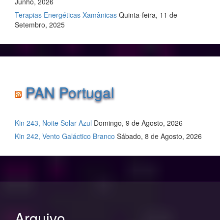
Junho, 2026
Terapias Energéticas Xamânicas
Quinta-feira, 11 de
Setembro, 2025
PAN Portugal
Kin 243, Noite Solar Azul
Domingo, 9 de Agosto, 2026
Kin 242, Vento Galáctico Branco
Sábado, 8 de Agosto, 2026
Arquivo