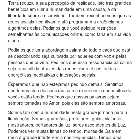
Terra reduziu a sua percepção da realidade. Isto traz grandes
benefícios em unir a humanidade em uma causa, a da
liberdade sobre a escravidão. Também reconhecemos que as
redes sociais incentivam e até programam a urgência nos
algoritmos delas. Pedimos que você aplique restrições
semelhantes às comunicações online, como faria em sua vida
diária.
Pedimos que uma abordagem calma de todo o caos que está
se desdobrando seja cultivada por aqueles com voz e pelas
pessoas que ouvem. Pedimos que essa ressonância da calma
seja transmitida através das redes cibernéticas, ondas
energéticas meditativas e interações sociais.
Esperamos que não estejamos pedindo demais. Sentimos
que temos uma desconexão com a experiência que muitos de
vocês estão tendo. Pedimos que nossas palavras sejam
sempre tomadas no Amor, pois elas são sempre amorosas.
Somos Um com a humanidade nesta grande jornada para a
iluminação. Somos guardiões, protetores, guias, viajantes,
mostradores, portadores da luz, seres ascendentes da Luz.
Podemos ver muitas linhas do tempo, muitas de Gaia em
meio a grande interferência nas frequências. Temos uma