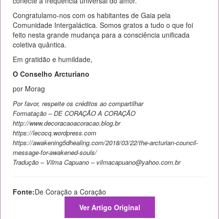
conecte à frequência universal do amor.
Congratulamo-nos com os habitantes de Gaia pela
Comunidade Intergaláctica. Somos gratos a tudo o que foi
feito nesta grande mudança para a consciência unificada
coletiva quântica.
Em gratidão e humildade,
O Conselho Arcturiano
por Morag
Por favor, respeite os créditos ao compartilhar
Formatação – DE CORAÇÃO A CORAÇÃO
http://www.decoracaoacoracao.blog.br
https://lecocq.wordpress.com
https://awakening5dhealing.com/2018/03/22/the-arcturian-council-
message-for-awakened-souls/
Tradução – Vilma Capuano – vilmacapuano@yahoo.com.br
Fonte:
De Coração a Coração
Ver Artigo Original