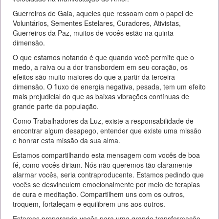
Guerreiros de Gaia, aqueles que ressoam com o papel de
Voluntários, Sementes Estelares, Curadores, Ativistas,
Guerreiros da Paz, muitos de vocês estão na quinta
dimensão.
O que estamos notando é que quando você permite que o
medo, a raiva ou a dor transbordem em seu coração, os
efeitos são muito maiores do que a partir da terceira
dimensão. O fluxo de energia negativa, pesada, tem um efeito
mais prejudicial do que as baixas vibrações contínuas de
grande parte da população.
Como Trabalhadores da Luz, existe a responsabilidade de
encontrar algum desapego, entender que existe uma missão
e honrar esta missão da sua alma.
Estamos compartilhando esta mensagem com vocês de boa
fé, como vocês diriam. Nós não queremos tão claramente
alarmar vocês, seria contraproducente. Estamos pedindo que
vocês se desvinculem emocionalmente por meio de terapias
de cura e meditação. Compartilhem uns com os outros,
troquem, fortaleçam e equilibrem uns aos outros.
Estamos preparando vocês para uma grande transformação