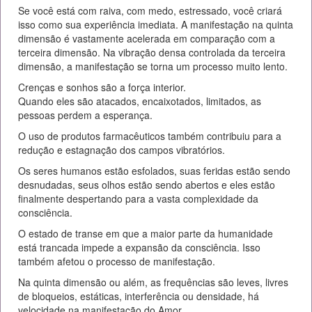
Se você está com raiva, com medo, estressado, você criará
isso como sua experiência imediata. A manifestação na quinta
dimensão é vastamente acelerada em comparação com a
terceira dimensão. Na vibração densa controlada da terceira
dimensão, a manifestação se torna um processo muito lento.
Crenças e sonhos são a força interior.
Quando eles são atacados, encaixotados, limitados, as
pessoas perdem a esperança.
O uso de produtos farmacêuticos também contribuiu para a
redução e estagnação dos campos vibratórios.
Os seres humanos estão esfolados, suas feridas estão sendo
desnudadas, seus olhos estão sendo abertos e eles estão
finalmente despertando para a vasta complexidade da
consciência.
O estado de transe em que a maior parte da humanidade
está trancada impede a expansão da consciência. Isso
também afetou o processo de manifestação.
Na quinta dimensão ou além, as frequências são leves, livres
de bloqueios, estáticas, interferência ou densidade, há
velocidade na manifestação do Amor.