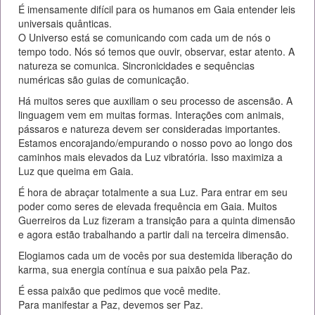
É imensamente difícil para os humanos em Gaia entender leis
universais quânticas.
O Universo está se comunicando com cada um de nós o
tempo todo. Nós só temos que ouvir, observar, estar atento. A
natureza se comunica. Sincronicidades e sequências
numéricas são guias de comunicação.
Há muitos seres que auxiliam o seu processo de ascensão. A
linguagem vem em muitas formas. Interações com animais,
pássaros e natureza devem ser consideradas importantes.
Estamos encorajando/empurando o nosso povo ao longo dos
caminhos mais elevados da Luz vibratória. Isso maximiza a
Luz que queima em Gaia.
É hora de abraçar totalmente a sua Luz. Para entrar em seu
poder como seres de elevada frequência em Gaia. Muitos
Guerreiros da Luz fizeram a transição para a quinta dimensão
e agora estão trabalhando a partir dali na terceira dimensão.
Elogiamos cada um de vocês por sua destemida liberação do
karma, sua energia contínua e sua paixão pela Paz.
É essa paixão que pedimos que você medite.
Para manifestar a Paz, devemos ser Paz.