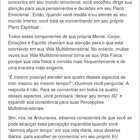
concentra em seu mundo emocional, você escolheu dirigir sua
atenção para seus pensamentos e decisões em seu Plano
Emocional . Então, quando você medita e/ou atende ao seu
mundo interior, você está se concentrando em seu próprio
Plano Espiritual .
Todos esses componentes de sua própria Mente, Corpo,
Emoções e Espírito chamam sua atenção para o que está
ocorrendo em sua Vida Multidimensional. No entanto, muitas
vezes sua Vida Multidimensional torna-se sua Vida Física,
porque sua vida física o convida mais frequentemente e de
uma maneira mais exigente.
“É mesmo possível atender aos quatro desses aspectos de
mim mesmo ao mesmo tempo?”, Ouvimos você perguntar. A
resposta é não. Para se concentrar em todos os quatro
desses aspectos, você precisará “deixar seu tempo 3D” e
expandir sua consciência para suas Percepções
Multidimensionais.
Sim, nós, os Arcturianos, estamos conscientes de que você só
pode alcançar essa percepção expandida quando você
“demora algum tempo” em sua vida diária, seus deveres
diários, para escolher se concentrar em seu próprio EU