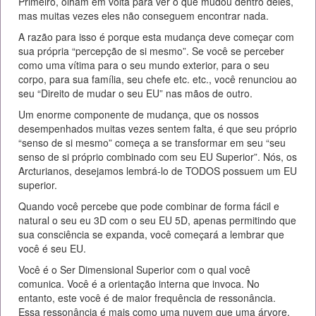
Primeiro, olham em volta para ver o que mudou dentro deles,
mas muitas vezes eles não conseguem encontrar nada.
A razão para isso é porque esta mudança deve começar com
sua própria “percepção de si mesmo”. Se você se perceber
como uma vítima para o seu mundo exterior, para o seu
corpo, para sua família, seu chefe etc. etc., você renunciou ao
seu “Direito de mudar o seu EU” nas mãos de outro.
Um enorme componente de mudança, que os nossos
desempenhados muitas vezes sentem falta, é que seu próprio
“senso de si mesmo” começa a se transformar em seu “seu
senso de si próprio combinado com seu EU Superior”. Nós, os
Arcturianos, desejamos lembrá-lo de TODOS possuem um EU
superior.
Quando você percebe que pode combinar de forma fácil e
natural o seu eu 3D com o seu EU 5D, apenas permitindo que
sua consciência se expanda, você começará a lembrar que
você é seu EU.
Você é o Ser Dimensional Superior com o qual você
comunica. Você é a orientação interna que invoca. No
entanto, este você é de maior frequência de ressonância.
Essa ressonância é mais como uma nuvem que uma árvore,