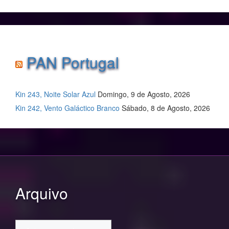
PAN Portugal
Kin 243, Noite Solar Azul
Domingo, 9 de Agosto, 2026
Kin 242, Vento Galáctico Branco
Sábado, 8 de Agosto, 2026
Arquivo
Arquivo