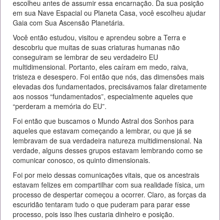
escolheu antes de assumir essa encarnação. Da sua posição
em sua Nave Espacial ou Planeta Casa, você escolheu ajudar
Gaia com Sua Ascensão Planetária.
Você então estudou, visitou e aprendeu sobre a Terra e
descobriu que muitas de suas criaturas humanas não
conseguiram se lembrar de seu verdadeiro EU
multidimensional. Portanto, eles caíram em medo, raiva,
tristeza e desespero. Foi então que nós, das dimensões mais
elevadas dos fundamentados, precisávamos falar diretamente
aos nossos “fundamentados”, especialmente aqueles que
“perderam a memória do EU”.
Foi então que buscamos o Mundo Astral dos Sonhos para
aqueles que estavam começando a lembrar, ou que já se
lembravam de sua verdadeira natureza multidimensional. Na
verdade, alguns desses grupos estavam lembrando como se
comunicar conosco, os quinto dimensionais.
Foi por meio dessas comunicações vitais, que os ancestrais
estavam felizes em compartilhar com sua realidade física, um
processo de despertar começou a ocorrer. Claro, as forças da
escuridão tentaram tudo o que puderam para parar esse
processo, pois isso lhes custaria dinheiro e posição.