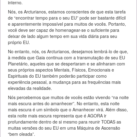
interno.
Nós, os Arcturianos, estamos conscientes de que esta tarefa
de “encontrar tempo para o seu EU” pode ser bastante difícil
e aparentemente impossível para muitos de vocês. Portanto,
você deve ser capaz de homenagear-se o suficiente para
deixar de lado algum tempo em sua vida diária para seu
próprio EU.
No entanto, nós, os Arcturianos, desejamos lembrá-lo de que,
à medida que Gaia continua com a transmutação de seu EU
Planetário, aqueles que se despertaram e se alinharam com
seus próprios aspectos Mentais, Físicos, Emocionais e
Espirituais do EU também poderão participar como
experiência pessoal, a mudança para as frequências mais
elevadas da realidade.
Nós percebemos que muitos de vocês estão vivendo “na noite
mais escura antes do amanhecer”. No entanto, esta noite
mais escura é um símbolo que o Amanhecer virá. Além disso,
esta noite mais escura representa que é AGORA ir
profundamente dentro de si mesmo para reunir TODAS as
muitas versões do seu EU em uma Máquina de Ascensão
“bem oleada”.