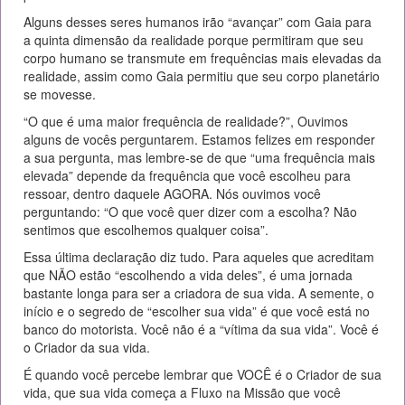
Alguns desses seres humanos irão “avançar” com Gaia para
a quinta dimensão da realidade porque permitiram que seu
corpo humano se transmute em frequências mais elevadas da
realidade, assim como Gaia permitiu que seu corpo planetário
se movesse.
“O que é uma maior frequência de realidade?”, Ouvimos
alguns de vocês perguntarem. Estamos felizes em responder
a sua pergunta, mas lembre-se de que “uma frequência mais
elevada” depende da frequência que você escolheu para
ressoar, dentro daquele AGORA. Nós ouvimos você
perguntando: “O que você quer dizer com a escolha? Não
sentimos que escolhemos qualquer coisa”.
Essa última declaração diz tudo. Para aqueles que acreditam
que NÃO estão “escolhendo a vida deles”, é uma jornada
bastante longa para ser a criadora de sua vida. A semente, o
início e o segredo de “escolher sua vida” é que você está no
banco do motorista. Você não é a “vítima da sua vida”. Você é
o Criador da sua vida.
É quando você percebe lembrar que VOCÊ é o Criador de sua
vida, que sua vida começa a Fluxo na Missão que você