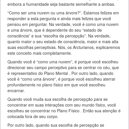
embora a humanidade seja bastante semelhante a ambas.
“Como ser uma nuvem ou uma árvore?”. Estamos felizes em
responder a esta pergunta e ainda mais felizes que você
pensou em perguntar. Na verdade, você é como uma nuvem
e uma árvore, que é dependente do seu “estado de
consciência” e sua “escolha da percepção”. Na verdade,
quanto maior o seu estado de consciência, maior e mais alta
suas escolhas perceptivas. Nós, os Arcturianos, explicaremos
este conceito mais completamente.
Quando você é “como uma nuvem”, é porque você escolheu
direcionar seu campo perceptivo para se centrar no céu, que
é representativo do Plano Mental . Por outro lado, quando
você é “como uma árvore”, é porque você escolheu aterrar
profundamente no plano físico em que você escolheu
encarnar.
Quando você muda sua escolha de percepção para se
concentrar em suas interações com seu mundo físico, você
escolheu se concentrar no Plano Físico . Então sua atenção é
colocada fora de seu corpo.
Por outro lado, quando sua escolha de percepção se