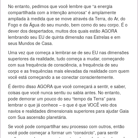
No entanto, pedimos que você lembre que “a energia
compartilhada com a intenção amorosa” é amplamente
ampliada à medida que se move através da Terra, do Ar, do
Fogo e da Água do seu mundo, bem como do seu corpo. É o
dever dos despertados, muitos dos quais estão AGORA
lembrando seu EU de quinta dimensão nas Estrelas e em
seus Mundos de Casa.
Uma vez que começa a lembrar-se de seu EU nas dimensões
superiores da realidade, tudo começa a mudar, começando
com sua frequência de consciência, a frequência de seu
corpo e as frequências mais elevadas da realidade com quem
você está começando a se conectar conscientemente.
É dentro disso AGORA que você começará a sentir, e saber,
coisas que você nunca sentiu ou sabia antes. No entanto,
pode demorar um pouco do seu “tempo da Terra” para
lembrar o que já conhece – o que é que VOCÊ veio dos
navios e realidades dimensionais superiores para ajudar Gaia
com Sua ascensão planetária.
Se você pode compartilhar seu processo com outros, então
você pode começar a formar um “consórcio”, para sentir