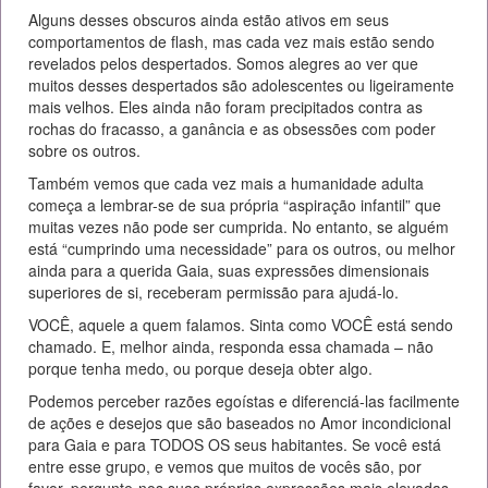
Alguns desses obscuros ainda estão ativos em seus
comportamentos de flash, mas cada vez mais estão sendo
revelados pelos despertados. Somos alegres ao ver que
muitos desses despertados são adolescentes ou ligeiramente
mais velhos. Eles ainda não foram precipitados contra as
rochas do fracasso, a ganância e as obsessões com poder
sobre os outros.
Também vemos que cada vez mais a humanidade adulta
começa a lembrar-se de sua própria “aspiração infantil” que
muitas vezes não pode ser cumprida. No entanto, se alguém
está “cumprindo uma necessidade” para os outros, ou melhor
ainda para a querida Gaia, suas expressões dimensionais
superiores de si, receberam permissão para ajudá-lo.
VOCÊ, aquele a quem falamos. Sinta como VOCÊ está sendo
chamado. E, melhor ainda, responda essa chamada – não
porque tenha medo, ou porque deseja obter algo.
Podemos perceber razões egoístas e diferenciá-las facilmente
de ações e desejos que são baseados no Amor incondicional
para Gaia e para TODOS OS seus habitantes. Se você está
entre esse grupo, e vemos que muitos de vocês são, por