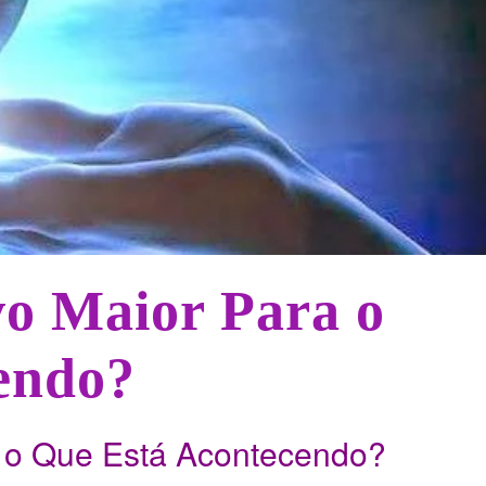
vo Maior Para o
endo?
a o Que Está Acontecendo?