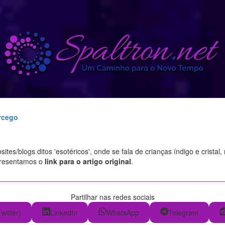
rcego
tes/blogs ditos 'esotéricos', onde se fala de crianças índigo e cristal
presentamos o
link para o artigo original
.
Partilhar nas redes sociais
Twitter)
LinkedIn
WhatsApp
Telegram