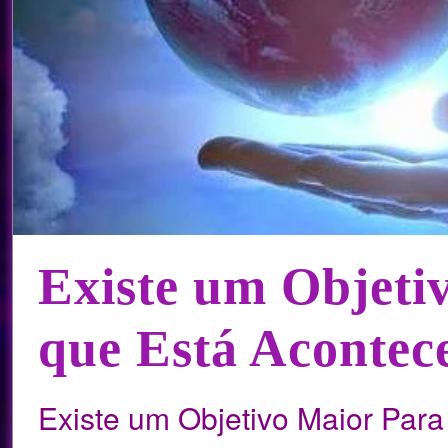
Existe um Objeti
que Está Acontec
Existe um Objetivo Maior Par