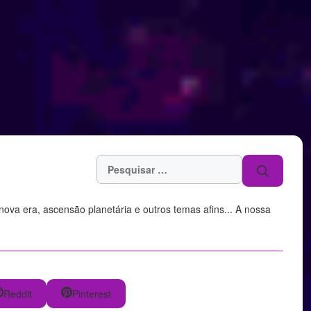
Pesquisar
por:
, nova era, ascensão planetária e outros temas afins... A nossa
Reddit
Pinterest