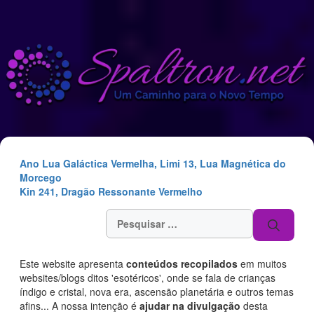
Saltar
para
o
conteúdo
Ano Lua Galáctica Vermelha, Limi 13, Lua Magnética do
Morcego
Kin 241, Dragão Ressonante Vermelho
Pesquisar
por:
Este website apresenta
conteúdos recopilados
em muitos
websites/blogs ditos 'esotéricos', onde se fala de crianças
índigo e cristal, nova era, ascensão planetária e outros temas
afins... A nossa intenção é
ajudar na divulgação
desta