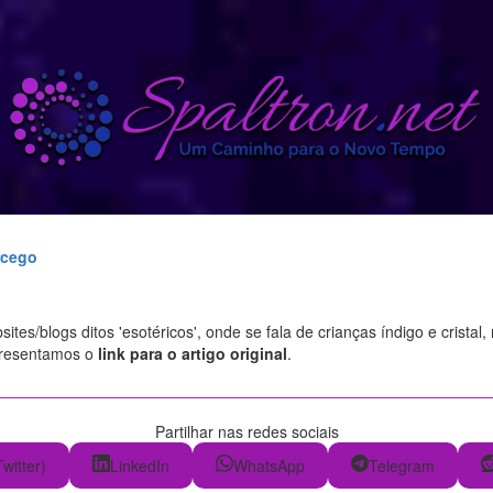
rcego
tes/blogs ditos 'esotéricos', onde se fala de crianças índigo e cristal
presentamos o
link para o artigo original
.
Partilhar nas redes sociais
Twitter)
LinkedIn
WhatsApp
Telegram