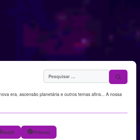
Pesquisar
por:
, nova era, ascensão planetária e outros temas afins... A nossa
Reddit
Pinterest