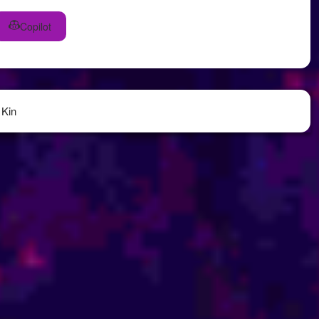
Copilot
 Kin